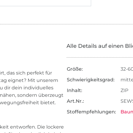
Alle Details auf einen Bl
Größe:
32-6
, das sich perfekt für
Schwierigkeitsgrad:
mitte
ltag eignet? Mit unserem
 dir dein individuelles
Inhalt:
ZIP
zu nähen, sondern überzeugt
Art.Nr.:
SEWS
wegungsfreiheit bietet.
Stoffempfehlungen:
Baum
hkeit entworfen. Die lockere