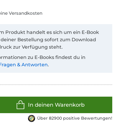
keine Versandkosten
em Produkt handelt es sich um ein E-Book
 deiner Bestellung sofort zum Download
ruck zur Verfügung steht.
ormationen zu E-Books findest du in
Fragen & Antworten
.
In deinen Warenkorb
Über 82900 positive Bewertungen!