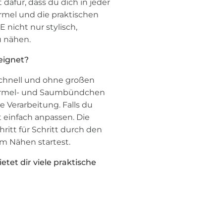
dafür, dass du dich in jeder
ärmel und die praktischen
icht nur stylisch,
u nähen.
eignet?
 schnell und ohne großen
 Ärmel- und Saumbündchen
e Verarbeitung. Falls du
 einfach anpassen. Die
hritt für Schritt durch den
em Nähen startest.
tet dir viele praktische