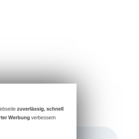
Webseite
zuverlässig, schnell
erter Werbung
verbessern