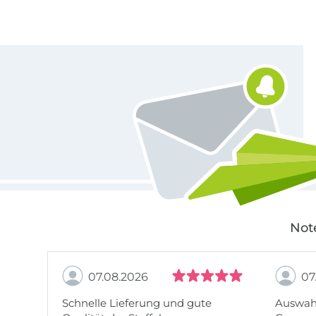
Für den Stoffe Hemmers Newsletter anmelden
Not
07.08.2026
07
Schnelle Lieferung und gute
Auswahl