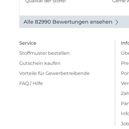
Qualität der Stoffe!
Gerne 
Alle 82990 Bewertungen ansehen
Service
Inf
Stoffmuster bestellen
Übe
Gutschein kaufen
Pre
Vorteile für Gewerbetreibende
Por
FAQ / Hilfe
Ver
Zah
Pa
Inf
Job