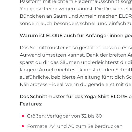
Passform mit leichtem Fledermausschnitt sorgt 
Yogapose frei bewegen kannst. Die Dreiviertel
Bündchen an Saum und Ärmeln machen ELORE n
sondern auch besonders schnell und einfach z
Warum ist ELORE auch für Anfänger:innen ge
Das Schnittmuster ist so gestaltet, dass du es
Aufwand umsetzen kannst. Dank der breiten
sparst du dir das Säumen und erleichterst dir di
längere Ärmel möchtest, kannst du den Schnitt
ausführliche, bebilderte Anleitung führt dich Sc
Nähprozess – ideal, wenn du gerade erst mit d
Das Schnittmuster für das Yoga-Shirt ELORE bie
Features:
Größen: Verfügbar von 32 bis 60
Formate: A4 und A0 zum Selberdrucken