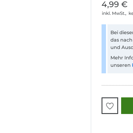
4,99 €
inkl. MwSt., 
Bei dies
das nach
und Ausd
Mehr Inf
unseren