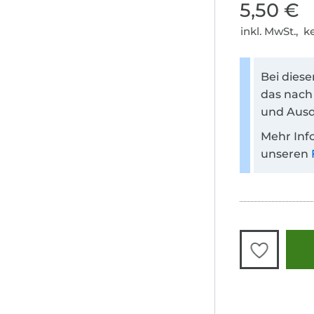
5,50 €
inkl. MwSt., 
Bei dies
das nach
und Ausd
Mehr Inf
unseren