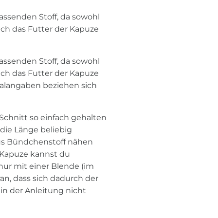
assenden Stoff, da sowohl
h das Futter der Kapuze
assenden Stoff, da sowohl
h das Futter der Kapuze
ialangaben beziehen sich
 Schnitt so einfach gehalten
 die Länge beliebig
us Bündchenstoff nähen
 Kapuze kannst du
 nur mit einer Blende (im
an, dass sich dadurch der
in der Anleitung nicht