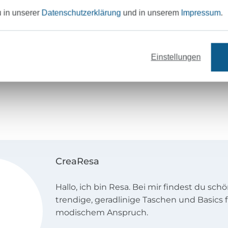
u in unserer
Datenschutzerklärung
und in unserem
Impressum
.
, Nicki, Romanit Jersey,
terlock
Einstellungen
CreaResa
Hallo, ich bin Resa. Bei mir findest du sch
trendige, geradlinige Taschen und Basics
modischem Anspruch.