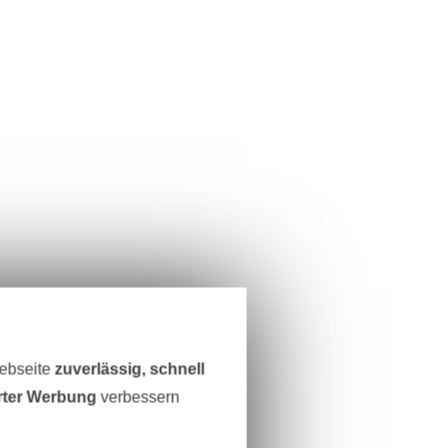
Webseite
zuverlässig, schnell
erter Werbung
verbessern