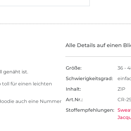
Alle Details auf einen Bl
Größe:
36 - 
l genäht ist.
Schwierigkeitsgrad:
einfa
 toll für einen leichten
Inhalt:
ZIP
Art.Nr.:
CR-2
 Hoodie auch eine Nummer
Stoffempfehlungen:
Sweat
Jacqu