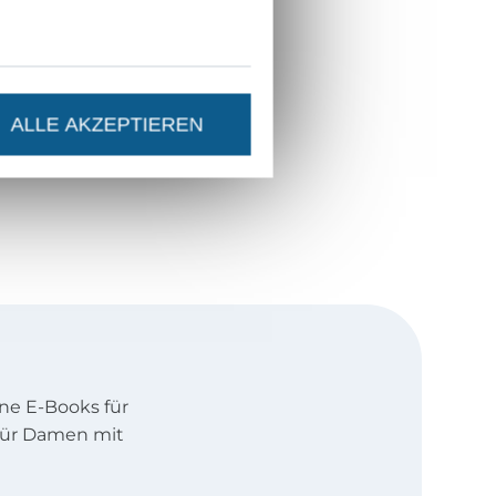
ALLE AKZEPTIEREN
öne E-Books für
 für Damen mit