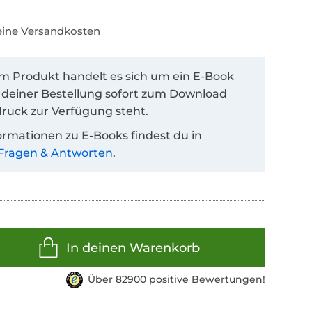
keine Versandkosten
em Produkt handelt es sich um ein E-Book
 deiner Bestellung sofort zum Download
ruck zur Verfügung steht.
ormationen zu E-Books findest du in
Fragen & Antworten
.
In deinen Warenkorb
Über 82900 positive Bewertungen!