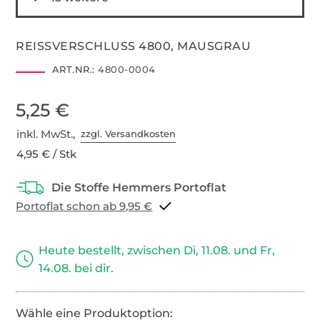
REISSVERSCHLUSS 4800, MAUSGRAU
ART.NR.:
4800-0004
5,25 €
inkl. MwSt.,
zzgl. Versandkosten
4,95 € / Stk
Portoflat schon ab 9,95 €
Heute bestellt, zwischen Di, 11.08. und Fr,
14.08. bei dir.
Wähle eine Produktoption: