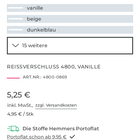
vanille
beige
dunkelblau
REISSVERSCHLUSS 4800, VANILLE
ART.NR.:
4800-0869
5,25 €
inkl. MwSt.,
zzgl. Versandkosten
4,95 € / Stk
Portoflat schon ab 9,95 €