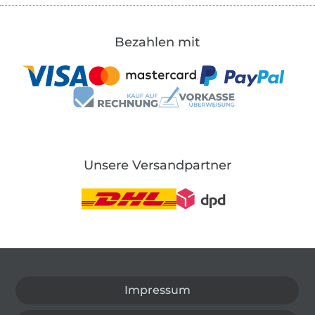
Bezahlen mit
Unsere Versandpartner
In den deutschen Shop wechseln (aktuell gewählt
Impressum