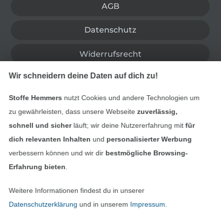
AGB
Datenschutz
Widerrufsrecht
Wir schneidern deine Daten auf dich zu!
Kontakt
Stoffe Hemmers
nutzt Cookies und andere Technologien um
Bestellung widerrufen
zu gewährleisten, dass unsere Webseite
zuverlässig,
schnell und sicher
läuft; wir deine Nutzererfahrung mit
für
dich relevanten Inhalten
und
personalisierter Werbung
Finde mehr Inspiration
verbessern können und wir dir
bestmögliche Browsing-
Erfahrung bieten
.
Weitere Informationen findest du in unserer
Datenschutzerklärung
und in unserem
Impressum
.