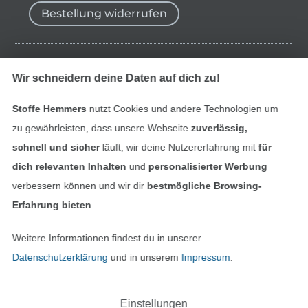
Bestellung widerrufen
Finde mehr Inspiration
Wir schneidern deine Daten auf dich zu!
Stoffe Hemmers
nutzt Cookies und andere Technologien um
zu gewährleisten, dass unsere Webseite
zuverlässig,
schnell und sicher
läuft; wir deine Nutzererfahrung mit
für
dich relevanten Inhalten
und
personalisierter Werbung
verbessern können und wir dir
bestmögliche Browsing-
Erfahrung bieten
.
Weitere Informationen findest du in unserer
In den niederländischen Sh
In den französisch
Nederlands
Français
Datenschutzerklärung
und in unserem
Impressum
.
(France)
Deutsch
Einstellungen