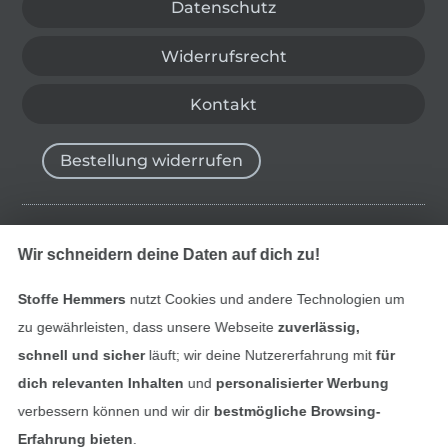
Datenschutz
Widerrufsrecht
Kontakt
Bestellung widerrufen
Finde mehr Inspiration
Wir schneidern deine Daten auf dich zu!
Stoffe Hemmers
nutzt Cookies und andere Technologien um
zu gewährleisten, dass unsere Webseite
zuverlässig,
schnell und sicher
läuft; wir deine Nutzererfahrung mit
für
dich relevanten Inhalten
und
personalisierter Werbung
verbessern können und wir dir
bestmögliche Browsing-
Erfahrung bieten
.