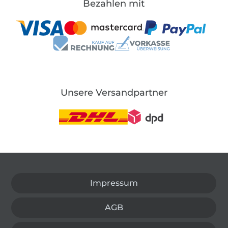
Bezahlen mit
Unsere Versandpartner
In den deutschen Shop wechseln (aktuell gewählt
Impressum
AGB