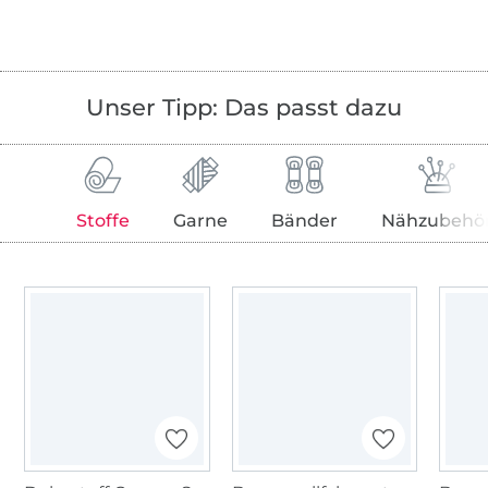
Unser Tipp: Das passt dazu
Stoffe
Garne
Bänder
Nähzubehö