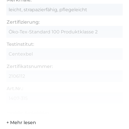
leicht, strapazierfähig, pflegeleicht
Zertifizierung:
Öko-Tex-Standard 100 Produktklasse 2
Testinstitut:
Centexbel
Zertifikatsnummer:
2106112
Art.Nr.:
1407-315
Hersteller-Kontaktdaten