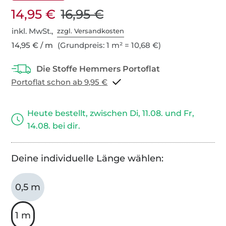
14,95 €
16,95 €
inkl. MwSt.,
zzgl. Versandkosten
14,95 € / m
(Grundpreis: 1 m² = 10,68 €)
Portoflat schon ab 9,95 €
Heute bestellt, zwischen Di, 11.08. und Fr,
14.08. bei dir.
Deine individuelle Länge wählen:
0,5 m
1 m