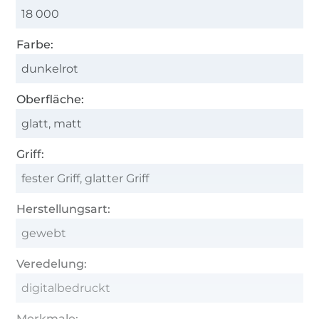
18 000
Farbe:
dunkelrot
Oberfläche:
glatt, matt
Griff:
fester Griff, glatter Griff
Herstellungsart:
gewebt
Veredelung:
digitalbedruckt
Merkmale: