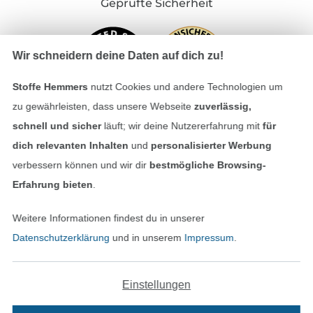
Geprüfte Sicherheit
Wir schneidern deine Daten auf dich zu!
Stoffe Hemmers
nutzt Cookies und andere Technologien um
zu gewährleisten, dass unsere Webseite
zuverlässig,
schnell und sicher
läuft; wir deine Nutzererfahrung mit
für
dich relevanten Inhalten
und
personalisierter Werbung
Bezahlen mit
verbessern können und wir dir
bestmögliche Browsing-
Erfahrung bieten
.
Weitere Informationen findest du in unserer
Datenschutzerklärung
und in unserem
Impressum
.
Unsere Versandpartner
Einstellungen