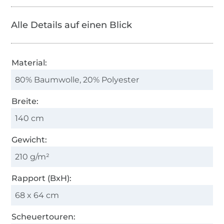
Alle Details auf einen Blick
Material:
80% Baumwolle, 20% Polyester
Breite:
140 cm
Gewicht:
210 g/m²
Rapport (BxH):
68 x 64 cm
Scheuertouren: