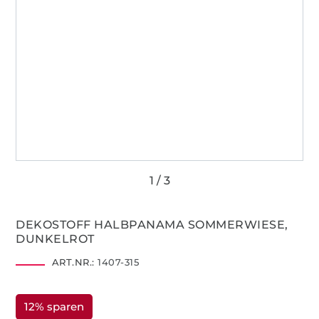
DEKOSTOFF HALBPANAMA SOMMERWIESE,
DUNKELROT
ART.NR.:
1407-315
12% sparen