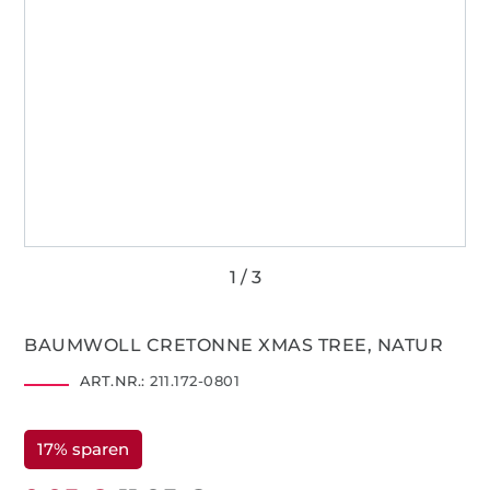
BAUMWOLL CRETONNE XMAS TREE, NATUR
ART.NR.:
211.172-0801
17% sparen