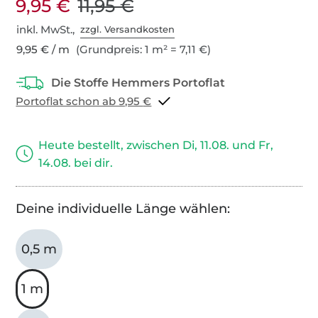
9,95 €
11,95 €
inkl. MwSt.,
zzgl. Versandkosten
9,95 € / m
(Grundpreis: 1 m² = 7,11 €)
Portoflat schon ab 9,95 €
Heute bestellt, zwischen Di, 11.08. und Fr,
14.08. bei dir.
Deine individuelle Länge wählen:
0,5 m
1 m