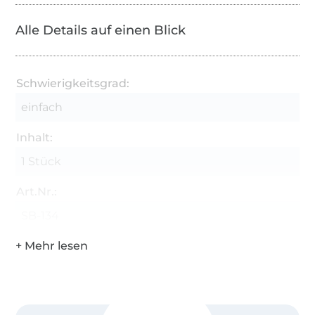
Alle Details auf einen Blick
Schwierigkeitsgrad:
einfach
Inhalt:
1 Stück
Art.Nr.:
SB-134