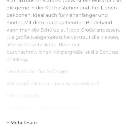
Schnittmuster Schürze Cook ist ein Muss für alle,
die gerne in der Küche stehen und ihre Lieben
bekochen. Ideal auch für Nähanfänger und
Kinder. Mit dem durchgehenden Bindeband
kann man die Schürze auf jede Größe anpassen.
Die große Kängerootasche verstaut die kleinen,
aber wichtgen Dinge. Bei einer
durchschnittlichen Körpergröße ist die Schürze
knielang.
Level : leicht- für Anfänger
Wir empfehlen dir einen Baumwollstoff.
Einheitsgröße
Oberstoff 1,40m 140cm breit