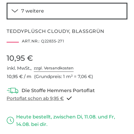
TEDDYPLÜSCH CLOUDY, BLASSGRÜN
ART.NR.:
Q22835-271
10,95 €
inkl. MwSt.,
zzgl. Versandkosten
10,95 € / m
(Grundpreis: 1 m² = 7,06 €)
Portoflat schon ab 9,95 €
Heute bestellt, zwischen Di, 11.08. und Fr,
14.08. bei dir.