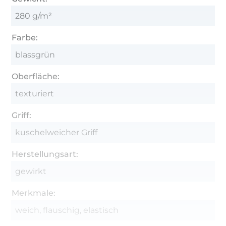
280 g/m²
Farbe:
blassgrün
Oberfläche:
texturiert
Griff:
kuschelweicher Griff
Herstellungsart:
gewirkt
Merkmale:
weich, flauschig, elastisch