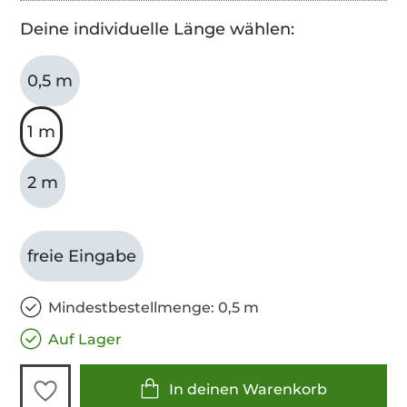
Deine individuelle Länge wählen:
0,5 m
1 m
2 m
freie Eingabe
Mindestbestellmenge: 0,5 m
Auf Lager
In deinen Warenkorb