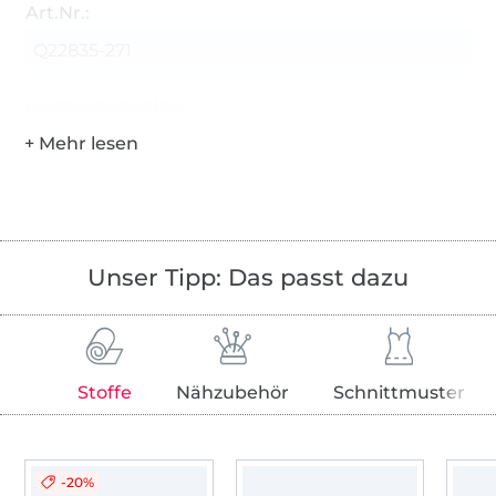
Art.Nr.:
Q22835-271
Hersteller-Kontaktdaten
Unser Tipp: Das passt dazu
Stoffe
Nähzubehör
Schnittmuster
-20%