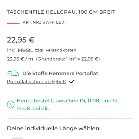
TASCHENFILZ HELLGRAU, 100 CM BREIT
ART.NR.:
SW-FILZ01
22,95 €
inkl. MwSt.,
zzgl. Versandkosten
22,95 € / m
(Grundpreis: 1 m² = 22,95 €)
Portoflat schon ab 9,95 €
Heute bestellt, zwischen Di, 11.08. und Fr,
14.08. bei dir.
Deine individuelle Länge wählen: