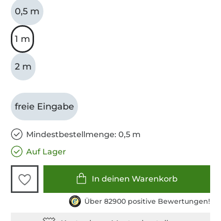
0,5 m
1 m
2 m
freie Eingabe
Mindestbestellmenge: 0,5 m
Auf Lager
In deinen Warenkorb
Über 82900 positive Bewertungen!