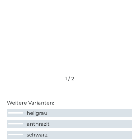
Weitere Varianten:
hellgrau
anthrazit
schwarz