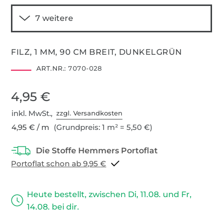
FILZ, 1 MM, 90 CM BREIT, DUNKELGRÜN
ART.NR.:
7070-028
4,95 €
inkl. MwSt.,
zzgl. Versandkosten
4,95 € / m
(Grundpreis: 1 m² = 5,50 €)
Portoflat schon ab 9,95 €
Heute bestellt, zwischen Di, 11.08. und Fr,
14.08. bei dir.