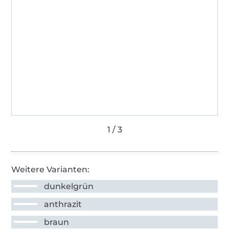
Weitere Varianten:
dunkelgrün
anthrazit
braun