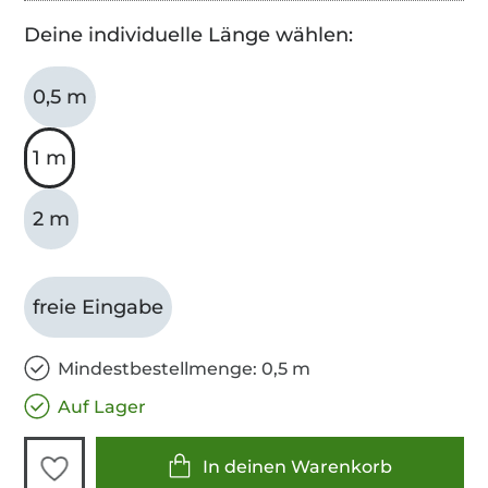
Deine individuelle Länge wählen:
0,5 m
1 m
2 m
freie Eingabe
Mindestbestellmenge: 0,5 m
Auf Lager
In deinen Warenkorb