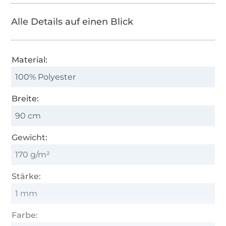
Alle Details auf einen Blick
Material:
100% Polyester
Breite:
90 cm
Gewicht:
170 g/m²
Stärke:
1 mm
Farbe: