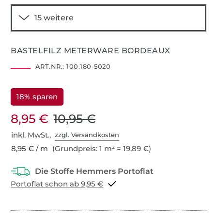
BASTELFILZ METERWARE BORDEAUX
ART.NR.:
100.180-5020
18% sparen
8,95 €
10,95 €
inkl. MwSt.,
zzgl. Versandkosten
8,95 € / m
(Grundpreis: 1 m² = 19,89 €)
Portoflat schon ab 9,95 €