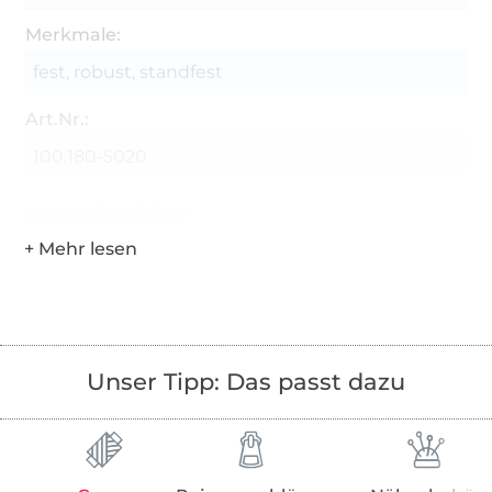
Merkmale:
fest, robust, standfest
Art.Nr.:
100.180-5020
Hersteller-Kontaktdaten
Unser Tipp: Das passt dazu