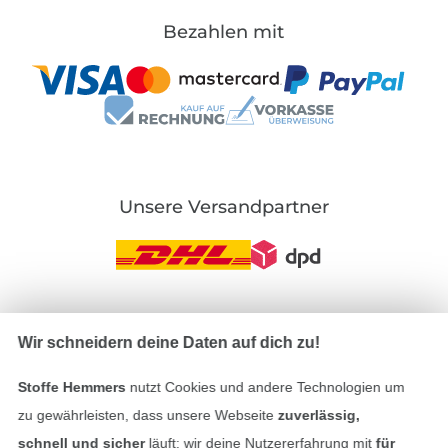
Bezahlen mit
Unsere Versandpartner
In den deutschen Shop wechseln (aktuell gewählt
Wir schneidern deine Daten auf dich zu!
Impressum
Stoffe Hemmers
nutzt Cookies und andere Technologien um
zu gewährleisten, dass unsere Webseite
zuverlässig,
AGB
schnell und sicher
läuft; wir deine Nutzererfahrung mit
für