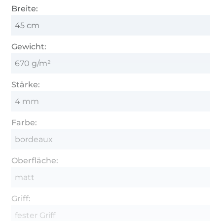
Breite:
45 cm
Gewicht:
670 g/m²
Stärke:
4 mm
Farbe:
bordeaux
Oberfläche:
matt
Griff:
fester Griff