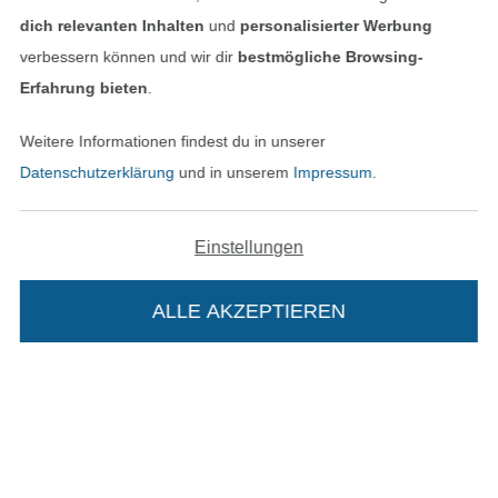
dich relevanten Inhalten
und
personalisierter Werbung
Datenschutz
verbessern können und wir dir
bestmögliche Browsing-
Erfahrung bieten
.
Widerrufsrecht
Weitere Informationen findest du in unserer
Kontakt
Datenschutzerklärung
und in unserem
Impressum
.
Bestellung widerrufen
Einstellungen
Finde mehr Inspiration
ALLE AKZEPTIEREN
Die Stoffe Hemmers Portoflat: