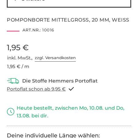
POMPONBORTE MITTELGROSS, 20 MM, WEISS
ART.NR.:
10016
1,95 €
inkl. MwSt.,
zzgl. Versandkosten
1,95 € / m
Portoflat schon ab 9,95 €
Heute bestellt, zwischen Mo, 10.08. und Do,
13.08. bei dir.
Deine individuelle Länge wählen: