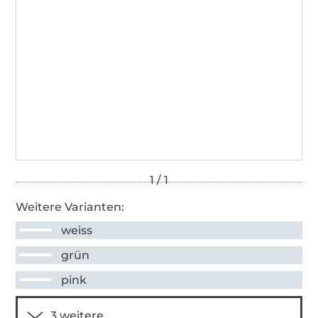
Weitere Varianten:
weiss
grün
pink