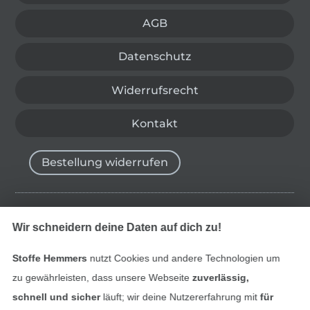
AGB
Datenschutz
Widerrufsrecht
Kontakt
Bestellung widerrufen
Finde mehr Inspiration
Wir schneidern deine Daten auf dich zu!
Stoffe Hemmers
nutzt Cookies und andere Technologien um
zu gewährleisten, dass unsere Webseite
zuverlässig,
schnell und sicher
läuft; wir deine Nutzererfahrung mit
für