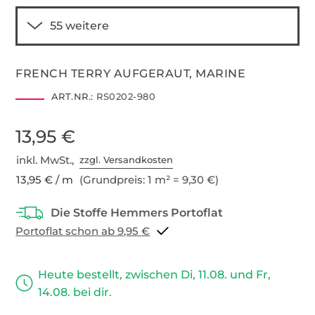
FRENCH TERRY AUFGERAUT, MARINE
ART.NR.:
RS0202-980
13,95 €
inkl. MwSt.,
zzgl. Versandkosten
13,95 € / m
(Grundpreis: 1 m² = 9,30 €)
Portoflat schon ab 9,95 €
Heute bestellt, zwischen Di, 11.08. und Fr,
14.08. bei dir.