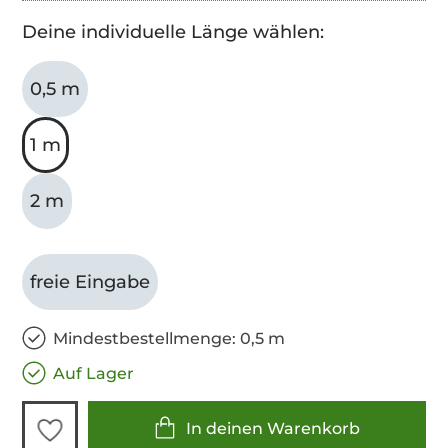
Deine individuelle Länge wählen:
0,5 m
1 m
2 m
freie Eingabe
Mindestbestellmenge: 0,5 m
Auf Lager
In deinen Warenkorb