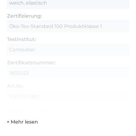
weich, elastisch
Zertifizierung:
Öko-Tex-Standard 100 Produktklasse 1
Testinstitut:
Centexbel
Zertifikatsnummer:
1802023
Art.Nr.:
RS0202-980
Hersteller-Kontaktdaten