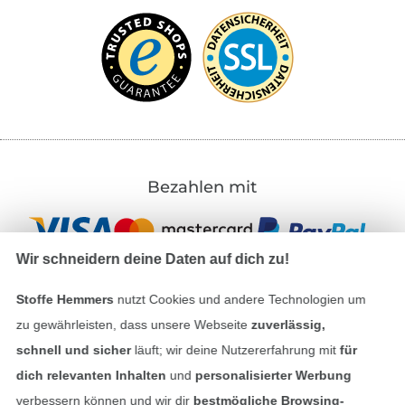
Bezahlen mit
Wir schneidern deine Daten auf dich zu!
Stoffe Hemmers
nutzt Cookies und andere Technologien um
zu gewährleisten, dass unsere Webseite
zuverlässig,
Unsere Versandpartner
schnell und sicher
läuft; wir deine Nutzererfahrung mit
für
dich relevanten Inhalten
und
personalisierter Werbung
verbessern können und wir dir
bestmögliche Browsing-