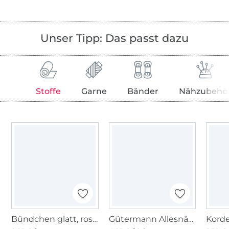
Unser Tipp: Das passt dazu
Stoffe
Garne
Bänder
Nähzubehö
Bündchen glatt, rostorange
Gütermann Allesnäher (227), terracotta