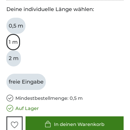
Deine individuelle Länge wählen:
0,5 m
1 m
2 m
freie Eingabe
Mindestbestellmenge: 0,5 m
Auf Lager
In deinen Warenkorb