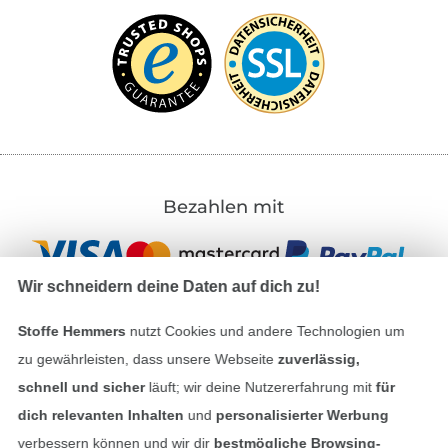
Bezahlen mit
Wir schneidern deine Daten auf dich zu!
Stoffe Hemmers
nutzt Cookies und andere Technologien um
zu gewährleisten, dass unsere Webseite
zuverlässig,
Unsere Versandpartner
schnell und sicher
läuft; wir deine Nutzererfahrung mit
für
dich relevanten Inhalten
und
personalisierter Werbung
verbessern können und wir dir
bestmögliche Browsing-