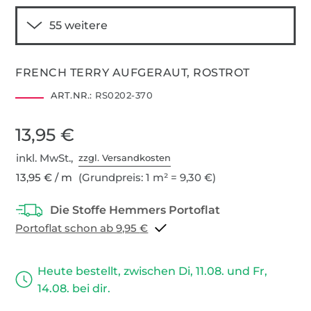
FRENCH TERRY AUFGERAUT, ROSTROT
ART.NR.:
RS0202-370
13,95 €
inkl. MwSt.,
zzgl. Versandkosten
13,95 € / m
(Grundpreis: 1 m² = 9,30 €)
Portoflat schon ab 9,95 €
Heute bestellt, zwischen Di, 11.08. und Fr,
14.08. bei dir.