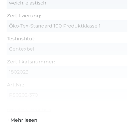
weich, elastisch
Zertifizierung:
Öko-Tex-Standard 100 Produktklasse 1
Testinstitut:
Centexbel
Zertifikatsnummer:
1802023
Art.Nr.:
RS0202-370
Hersteller-Kontaktdaten