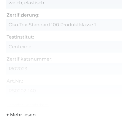
weich, elastisch
Zertifizierung:
Öko-Tex-Standard 100 Produktklasse 1
Testinstitut:
Centexbel
Zertifikatsnummer:
1802023
Art.Nr.:
RS0202-140
Hersteller-Kontaktdaten