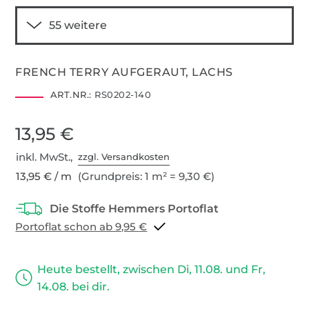
FRENCH TERRY AUFGERAUT, LACHS
ART.NR.:
RS0202-140
13,95 €
inkl. MwSt.,
zzgl. Versandkosten
13,95 € / m
(Grundpreis: 1 m² = 9,30 €)
Portoflat schon ab 9,95 €
Heute bestellt, zwischen Di, 11.08. und Fr,
14.08. bei dir.