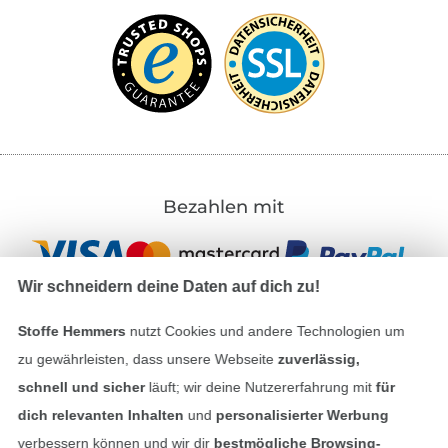
Bezahlen mit
Wir schneidern deine Daten auf dich zu!
Stoffe Hemmers
nutzt Cookies und andere Technologien um
zu gewährleisten, dass unsere Webseite
zuverlässig,
Unsere Versandpartner
schnell und sicher
läuft; wir deine Nutzererfahrung mit
für
dich relevanten Inhalten
und
personalisierter Werbung
verbessern können und wir dir
bestmögliche Browsing-