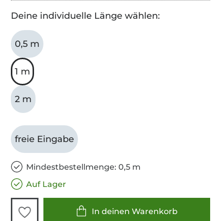
Deine individuelle Länge wählen:
0,5 m
1 m
2 m
freie Eingabe
Mindestbestellmenge: 0,5 m
Auf Lager
In deinen Warenkorb