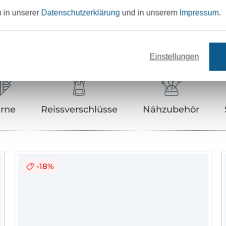
u in unserer
Datenschutzerklärung
und in unserem
Impressum
.
Unser Tipp: Das passt dazu
Einstellungen
rne
Reissverschlüsse
Nähzubehör
-18%