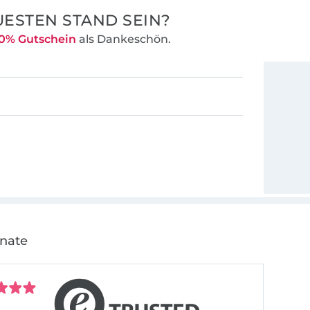
ESTEN STAND SEIN?
0% Gutschein
als Dankeschön.
onate