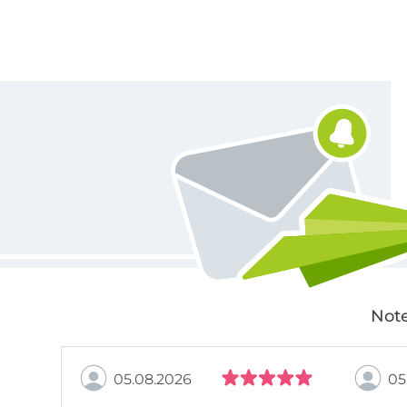
Für den Stoffe Hemmers Newsletter anmelden
Note
05.08.2026
05