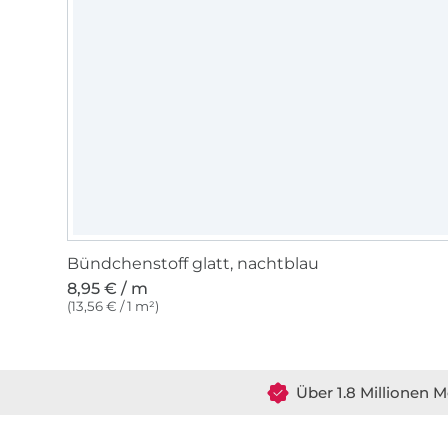
Bündchenstoff glatt, nachtblau
8,95 € / m
(13,56 € / 1 m²)
Über 1.8 Millionen M