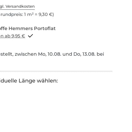
gl. Versandkosten
rundpreis: 1 m² = 9,30 €)
Portoflat schon ab 9,95 €
tellt, zwischen Mo, 10.08. und Do, 13.08. bei
iduelle Länge wählen: