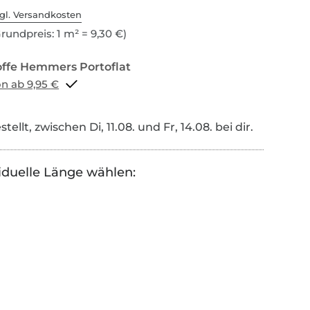
gl. Versandkosten
rundpreis: 1 m² = 9,30 €)
Portoflat schon ab 9,95 €
tellt, zwischen Di, 11.08. und Fr, 14.08. bei dir.
iduelle Länge wählen: