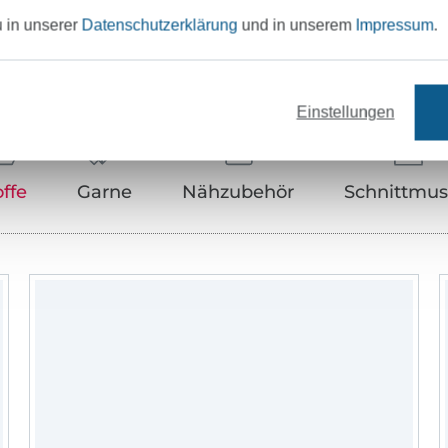
u in unserer
Datenschutzerklärung
und in unserem
Impressum
.
Unser Tipp: Das passt dazu
Einstellungen
offe
Garne
Nähzubehör
Schnittmus