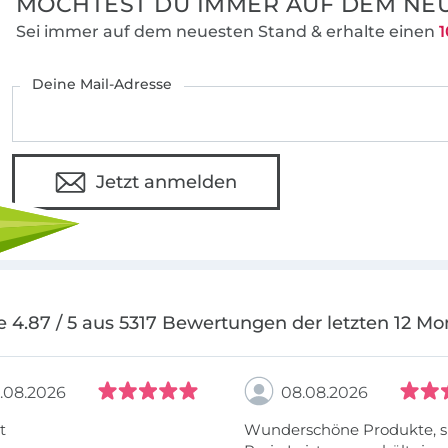
MÖCHTEST DU IMMER AUF DEM NEU
Sei immer auf dem neuesten Stand & erhalte einen
1
Deine Mail-Adresse
Jetzt anmelden
e 4.87 / 5 aus 5317 Bewertungen der letzten 12 Mo
.08.2026
08.08.2026
t
Wunderschöne Produkte, s