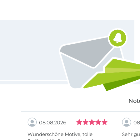
Für den Stoffe Hemmers Newsletter anmelden
Not
08.08.2026
08
Wunderschöne Motive, tolle
Sehr gu