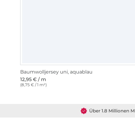
Baumwolljersey uni, aquablau
12,95 € / m
(8,75 € / 1 m²)
Über 1.8 Millionen M