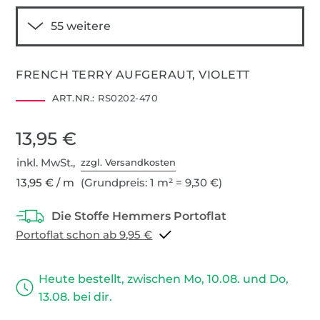
FRENCH TERRY AUFGERAUT, VIOLETT
ART.NR.:
RS0202-470
13,95 €
inkl. MwSt.,
zzgl. Versandkosten
13,95 € / m
(Grundpreis: 1 m² = 9,30 €)
Portoflat schon ab 9,95 €
Heute bestellt, zwischen Mo, 10.08. und Do,
13.08. bei dir.