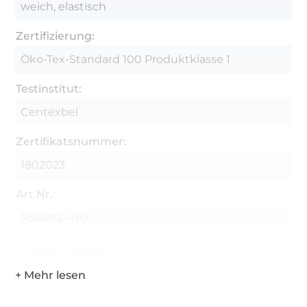
weich, elastisch
Zertifizierung:
Öko-Tex-Standard 100 Produktklasse 1
Testinstitut:
Centexbel
Zertifikatsnummer:
1802023
Art.Nr.:
RS0202-470
Hersteller-Kontaktdaten