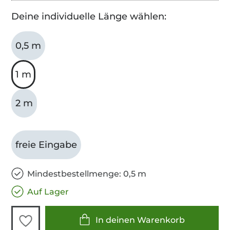
Deine individuelle Länge wählen:
0,5 m
1 m
2 m
freie Eingabe
Mindestbestellmenge: 0,5 m
Auf Lager
In deinen Warenkorb