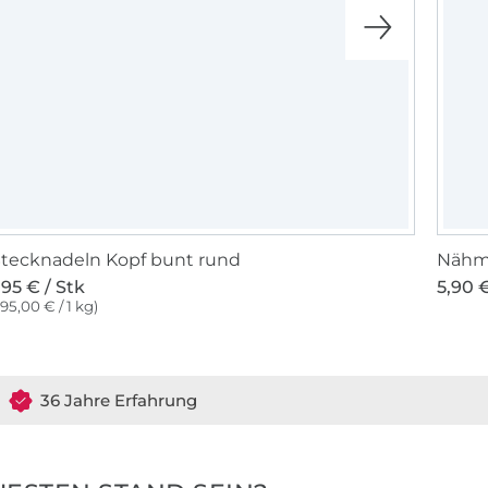
tecknadeln Kopf bunt rund
Nähma
,95 € / Stk
5,90 €
195,00 € / 1 kg)
36 Jahre Erfahrung