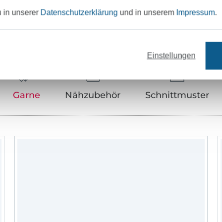
u in unserer
Datenschutzerklärung
und in unserem
Impressum
.
Unser Tipp: Das passt dazu
Einstellungen
Garne
Nähzubehör
Schnittmuster