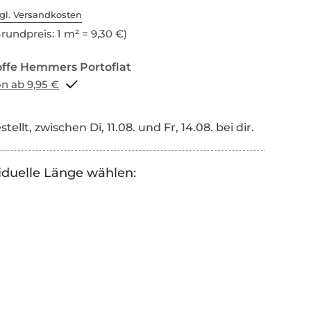
gl. Versandkosten
rundpreis: 1 m² = 9,30 €)
Portoflat schon ab 9,95 €
tellt, zwischen Di, 11.08. und Fr, 14.08. bei dir.
iduelle Länge wählen: