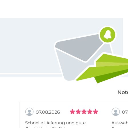
Für den Stoffe Hemmers Newsletter anmelden
Not
07.08.2026
07
Schnelle Lieferung und gute
Auswahl