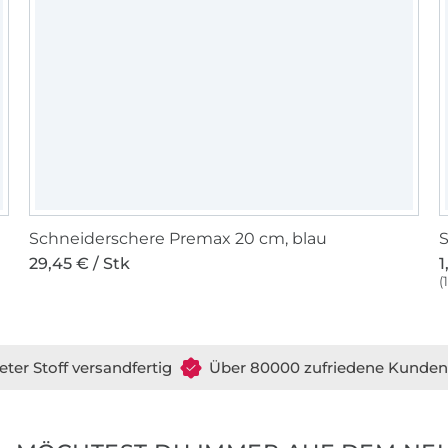
Schneiderschere Premax 20 cm, blau
S
29,45 € / Stk
1
(
eter Stoff versandfertig
Über 80000 zufriedene Kunden