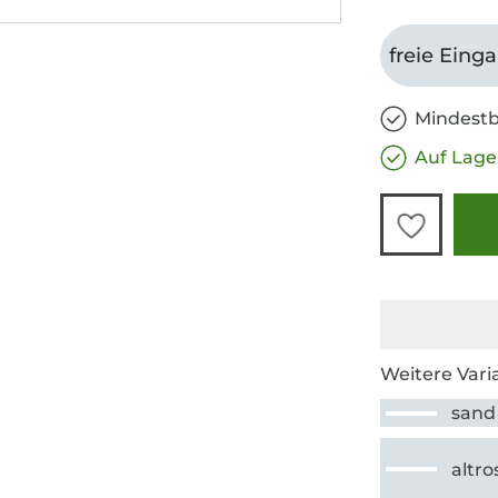
freie Eing
Mindestb
Auf Lage
Weitere Vari
sand
altro