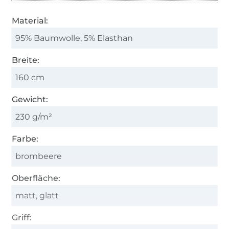
Material:
95% Baumwolle, 5% Elasthan
Breite:
160 cm
Gewicht:
230 g/m²
Farbe:
brombeere
Oberfläche:
matt, glatt
Griff: