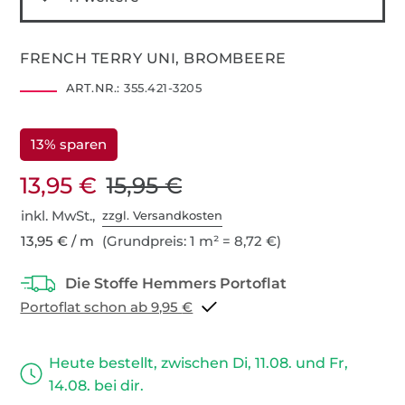
FRENCH TERRY UNI, BROMBEERE
ART.NR.:
355.421-3205
13% sparen
13,95 €
15,95 €
inkl. MwSt.,
zzgl. Versandkosten
13,95 € / m
(Grundpreis: 1 m² = 8,72 €)
Portoflat schon ab 9,95 €
Heute bestellt, zwischen Di, 11.08. und Fr,
14.08. bei dir.