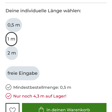
Deine individuelle Länge wählen:
0,5 m
1 m
2 m
freie Eingabe
Mindestbestellmenge: 0,5 m
Nur noch 4,3 m auf Lager!
In deinen Warenkorb