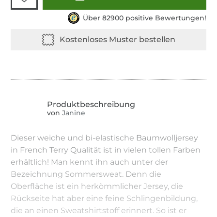
Über 82900 positive Bewertungen!
von
Janine
Dieser weiche und bi-elastische Baumwolljersey
in French Terry Qualität ist in vielen tollen Farben
erhältlich! Man kennt ihn auch unter der
Bezeichnung Sommersweat. Denn die
Oberfläche ist ein herkömmlicher Jersey, die
Rückseite hat aber eine feine Schlingenbildung,
die an einen Sweatshirtstoff erinnert. So ist er