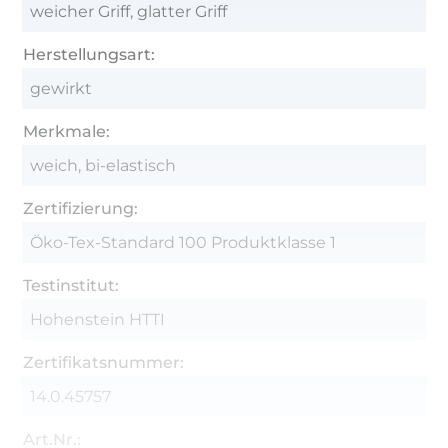
weicher Griff, glatter Griff
Herstellungsart:
gewirkt
Merkmale:
weich, bi-elastisch
Zertifizierung:
Öko-Tex-Standard 100 Produktklasse 1
Testinstitut:
Hohenstein HTTI
Zertifikatsnummer:
14.0.45757
Art.Nr.: