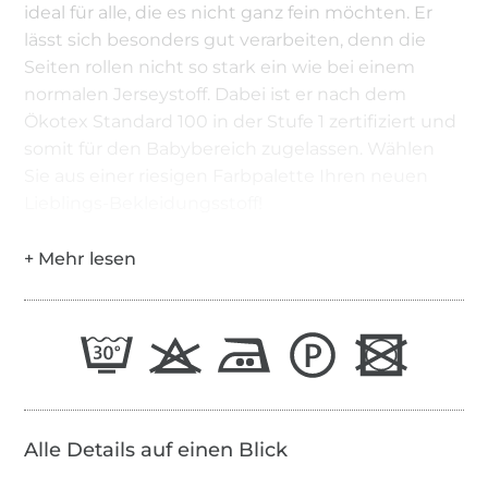
ideal für alle, die es nicht ganz fein möchten. Er
lässt sich besonders gut verarbeiten, denn die
Seiten rollen nicht so stark ein wie bei einem
normalen Jerseystoff. Dabei ist er nach dem
Ökotex Standard 100 in der Stufe 1 zertifiziert und
somit für den Babybereich zugelassen. Wählen
Sie aus einer riesigen Farbpalette Ihren neuen
Lieblings-Bekleidungsstoff!
Alle Details auf einen Blick