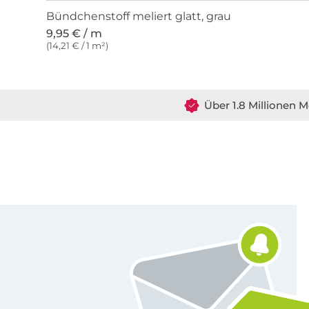
Bündchenstoff meliert glatt, grau
9,95 € / m
(14,21 € / 1 m²)
Über 1.8 Millionen M
Für den Stoffe Hemmers Newsletter anmelden