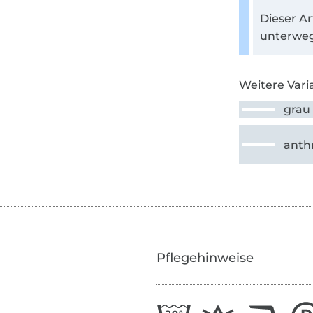
Dieser Ar
unterweg
Weitere Vari
grau
anthr
Pflegehinweise