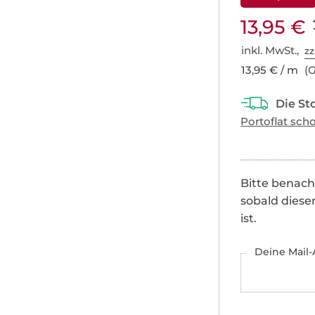
13,95 €
inkl. MwSt.,
zz
13,95 € / m
(G
Bitte benach
sobald diese
ist.
Deine Mail-