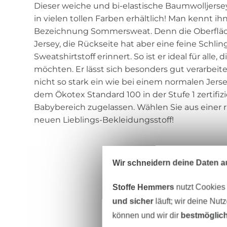
Dieser weiche und bi-elastische Baumwolljersey 
in vielen tollen Farben erhältlich! Man kennt ih
Bezeichnung Sommersweat. Denn die Oberfläc
Jersey, die Rückseite hat aber eine feine Schli
Sweatshirtstoff erinnert. So ist er ideal für alle, 
möchten. Er lässt sich besonders gut verarbeite
nicht so stark ein wie bei einem normalen Jersey
dem Ökotex Standard 100 in der Stufe 1 zertifiz
Babybereich zugelassen. Wählen Sie aus einer r
neuen Lieblings-Bekleidungsstoff!
Wir schneidern deine Daten au
Stoffe Hemmers
nutzt Cookies
und sicher
läuft; wir deine Nut
können und wir dir
bestmöglich