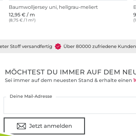
Baumwolljersey uni, hellgrau-meliert
B
12,95 € / m
9
(8,75 € / 1 m²)
(
eter Stoff versandfertig
Über 80000 zufriedene Kunden
MÖCHTEST DU IMMER AUF DEM NEU
Sei immer auf dem neuesten Stand & erhalte einen
1
Deine Mail-Adresse
Jetzt anmelden