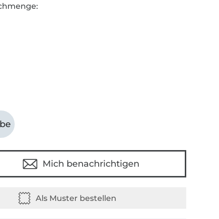
chmenge:
abe
Mich benachrichtigen