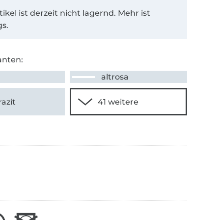
tikel ist derzeit nicht lagernd. Mehr ist
s.
anten:
altrosa
azit