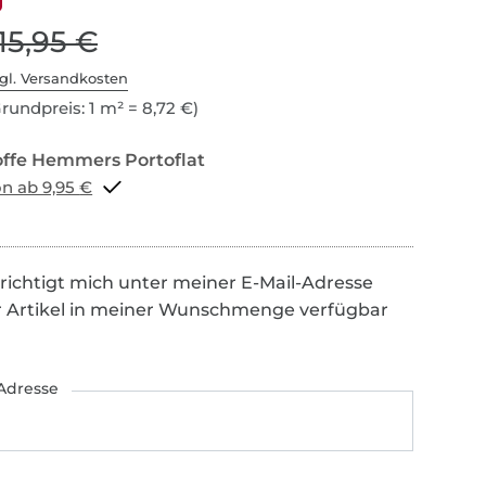
15,95 €
gl. Versandkosten
rundpreis: 1 m² = 8,72 €)
Portoflat schon ab 9,95 €
richtigt mich unter meiner E-Mail-Adresse
r Artikel in meiner Wunschmenge verfügbar
Adresse