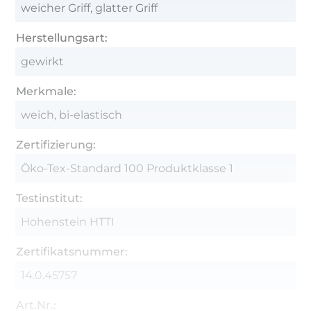
weicher Griff, glatter Griff
Herstellungsart:
gewirkt
Merkmale:
weich, bi-elastisch
Zertifizierung:
Öko-Tex-Standard 100 Produktklasse 1
Testinstitut:
Hohenstein HTTI
Zertifikatsnummer:
14.0.45757
Art.Nr.: