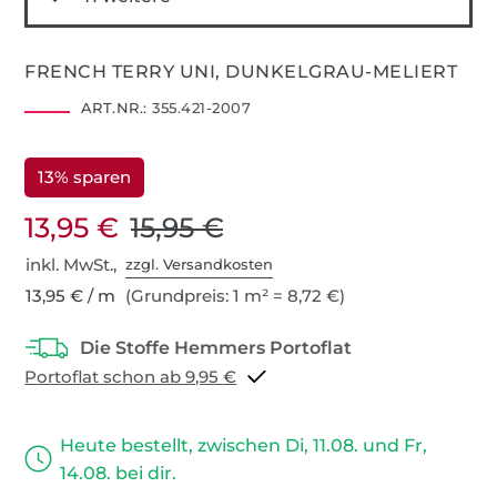
FRENCH TERRY UNI, DUNKELGRAU-MELIERT
ART.NR.:
355.421-2007
13% sparen
13,95 €
15,95 €
inkl. MwSt.,
zzgl. Versandkosten
13,95 € / m
(Grundpreis: 1 m² = 8,72 €)
Portoflat schon ab 9,95 €
Heute bestellt, zwischen Di, 11.08. und Fr,
14.08. bei dir.