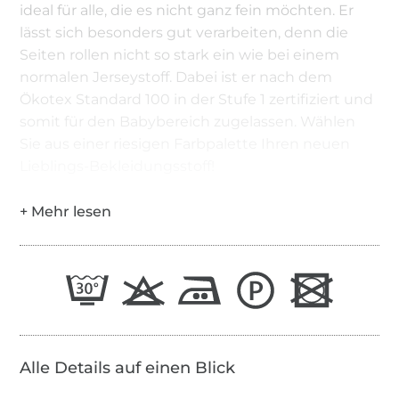
ideal für alle, die es nicht ganz fein möchten. Er
lässt sich besonders gut verarbeiten, denn die
Seiten rollen nicht so stark ein wie bei einem
normalen Jerseystoff. Dabei ist er nach dem
Ökotex Standard 100 in der Stufe 1 zertifiziert und
somit für den Babybereich zugelassen. Wählen
Sie aus einer riesigen Farbpalette Ihren neuen
Lieblings-Bekleidungsstoff!
Alle Details auf einen Blick