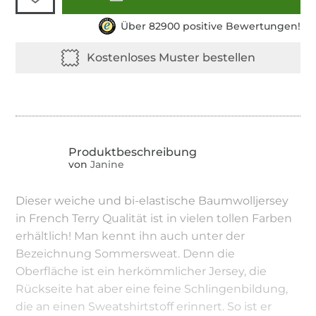
Über 82900 positive Bewertungen!
von
Janine
Dieser weiche und bi-elastische Baumwolljersey
in French Terry Qualität ist in vielen tollen Farben
erhältlich! Man kennt ihn auch unter der
Bezeichnung Sommersweat. Denn die
Oberfläche ist ein herkömmlicher Jersey, die
Rückseite hat aber eine feine Schlingenbildung,
die an einen Sweatshirtstoff erinnert. So ist er