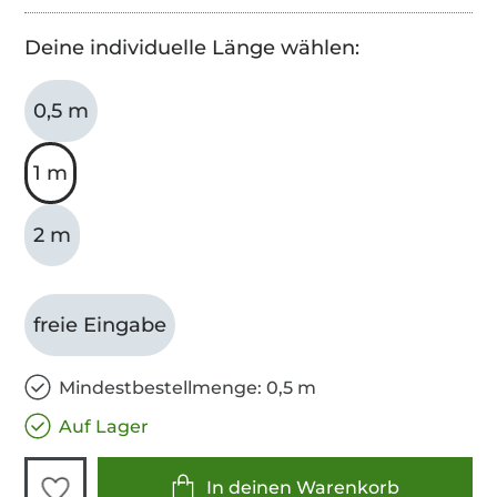
Deine individuelle Länge wählen:
0,5 m
1 m
2 m
freie Eingabe
Mindestbestellmenge: 0,5 m
Auf Lager
In deinen Warenkorb