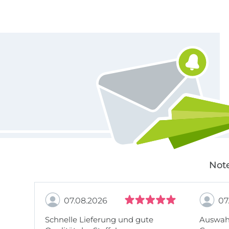
Für den Stoffe Hemmers Newsletter anmelden
Note
07.08.2026
07
Schnelle Lieferung und gute
Auswahl