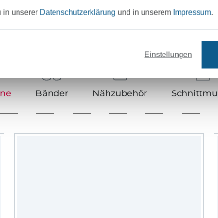
u in unserer
Datenschutzerklärung
und in unserem
Impressum
.
Unser Tipp: Das passt dazu
Einstellungen
rne
Bänder
Nähzubehör
Schnittmu