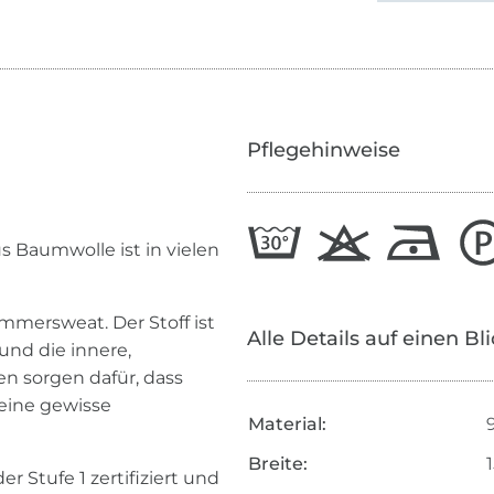
Pflegehinweise
s Baumwolle ist in vielen
mersweat. Der Stoff ist
Alle Details auf einen Bl
und die innere,
en sorgen dafür, dass
 eine gewisse
Material:
Breite:
r Stufe 1 zertifiziert und