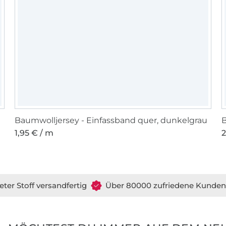
Baumwolljersey - Einfassband quer, dunkelgrau
B
1,95 € / m
2
eter Stoff versandfertig
Über 80000 zufriedene Kunden