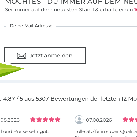
MÖCHTEST DU IMMER AUF DEM NEU
Sei immer auf dem neuesten Stand & erhalte einen
1
Deine Mail-Adresse
Jetzt anmelden
 4.87 / 5 aus 5307 Bewertungen der letzten 12 M
.08.2026
07.08.2026
 und Preise sehr gut.
Tolle Stoffe in super Qualitä