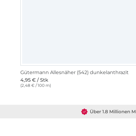
Gütermann Allesnäher (542) dunkelanthrazit
4,95 € / Stk
(2,48 € / 100 m)
Über 1.8 Millionen M