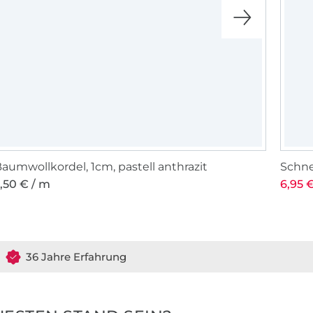
aumwollkordel, 1cm, pastell anthrazit
Schne
,50 € / m
6,95 €
36 Jahre Erfahrung