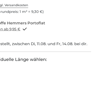
gl. Versandkosten
rundpreis: 1 m² = 9,30 €)
Portoflat schon ab 9,95 €
tellt, zwischen Di, 11.08. und Fr, 14.08. bei dir.
iduelle Länge wählen: