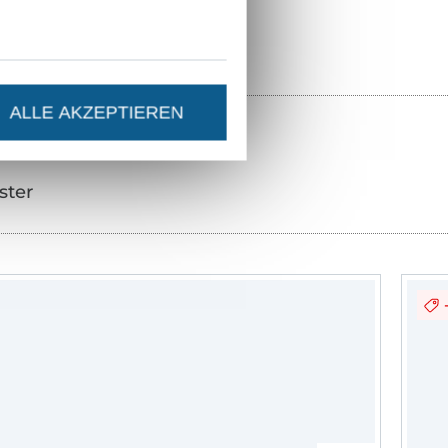
ALLE AKZEPTIEREN
ster