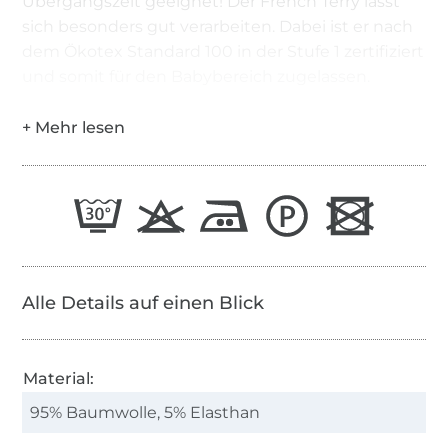
Übergangszeit geeignet! Der French Terry lässt
sich besonders gut verarbeiten. Dabei ist er nach
dem Ökotex Standard 100 in der Stufe 1 zertifiziert
und somit für den Babybereich zugelassen.
Alle Details auf einen Blick
Material:
95% Baumwolle, 5% Elasthan