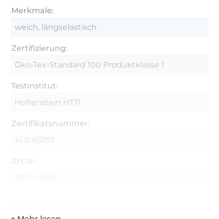
Merkmale:
weich, längselastisch
Zertifizierung:
Öko-Tex-Standard 100 Produktklasse 1
Testinstitut:
Hohenstein HTTI
Zertifikatsnummer:
14.0.45757
Art.Nr.:
131.110-5001
Hersteller-Kontaktdaten