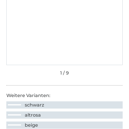
Weitere Varianten:
schwarz
altrosa
beige