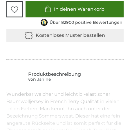
In deinen Warenkorb
Über 82900 positive Bewertungen!
von
Janine
Wunderbar weicher und leicht bi-elastischer
Baumwolljersey in French Terry Qualität in vielen
tollen Farben! Man kennt ihn auch unter der
Bezeichnung Sommersweat. Dieser hat eine fein
angeraute Rückseite und ist somit perfekt für die