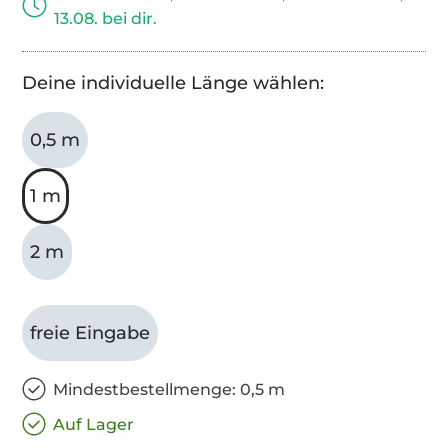
13.08. bei dir.
Deine individuelle Länge wählen:
0,5 m
1 m
2 m
freie Eingabe
Mindestbestellmenge: 0,5 m
Auf Lager