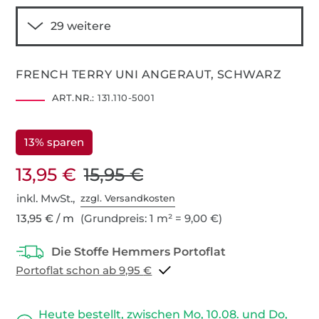
FRENCH TERRY UNI ANGERAUT, SCHWARZ
ART.NR.:
131.110-5001
13% sparen
13,95 €
15,95 €
inkl. MwSt.,
zzgl. Versandkosten
13,95 € / m
(Grundpreis: 1 m² = 9,00 €)
Portoflat schon ab 9,95 €
Heute bestellt, zwischen Mo, 10.08. und Do,