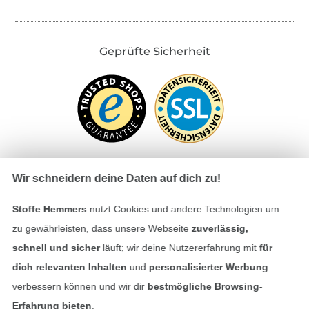
Geprüfte Sicherheit
Wir schneidern deine Daten auf dich zu!
Bezahlen mit
Stoffe Hemmers
nutzt Cookies und andere Technologien um
zu gewährleisten, dass unsere Webseite
zuverlässig,
schnell und sicher
läuft; wir deine Nutzererfahrung mit
für
dich relevanten Inhalten
und
personalisierter Werbung
verbessern können und wir dir
bestmögliche Browsing-
Erfahrung bieten
.