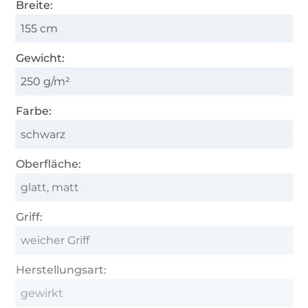
Breite:
155 cm
Gewicht:
250 g/m²
Farbe:
schwarz
Oberfläche:
glatt, matt
Griff:
weicher Griff
Herstellungsart:
gewirkt