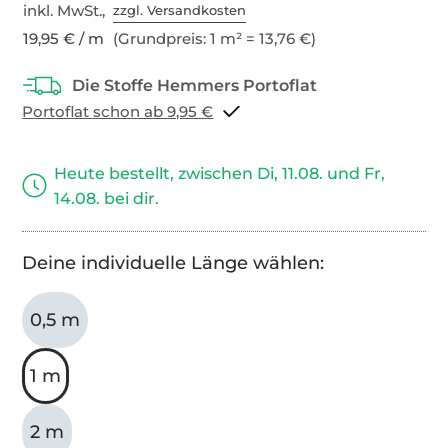
inkl. MwSt.,
zzgl. Versandkosten
19,95 € / m
(Grundpreis: 1 m² = 13,76 €)
Portoflat schon ab 9,95 €
Heute bestellt, zwischen Di, 11.08. und Fr,
14.08. bei dir.
Deine individuelle Länge wählen:
0,5 m
1 m
2 m