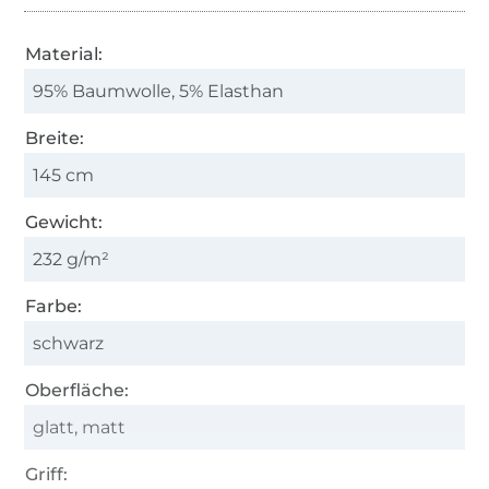
Material:
95% Baumwolle, 5% Elasthan
Breite:
145 cm
Gewicht:
232 g/m²
Farbe:
schwarz
Oberfläche:
glatt, matt
Griff: