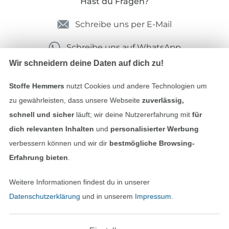
Hast du Fragen?
Schreibe uns per E-Mail
Schreibe uns auf WhatsApp
Wir schneidern deine Daten auf dich zu!
Stoffe Hemmers
nutzt Cookies und andere Technologien um
Geprüfte Sicherheit
zu gewährleisten, dass unsere Webseite
zuverlässig,
schnell und sicher
läuft; wir deine Nutzererfahrung mit
für
dich relevanten Inhalten
und
personalisierter Werbung
verbessern können und wir dir
bestmögliche Browsing-
Erfahrung bieten
.
Weitere Informationen findest du in unserer
Datenschutzerklärung
und in unserem
Impressum
.
Bezahlen mit