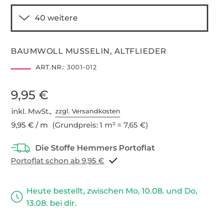
BAUMWOLL MUSSELIN, ALTFLIEDER
ART.NR.:
3001-012
9,95 €
inkl. MwSt.,
zzgl. Versandkosten
9,95 € / m
(Grundpreis: 1 m² = 7,65 €)
Portoflat schon ab 9,95 €
Heute bestellt, zwischen Mo, 10.08. und Do,
13.08. bei dir.