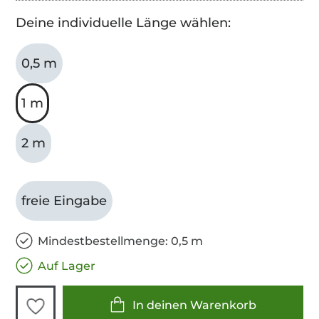
Deine individuelle Länge wählen:
0,5 m
1 m
2 m
freie Eingabe
Mindestbestellmenge: 0,5 m
Auf Lager
In deinen Warenkorb