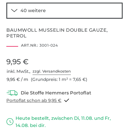
BAUMWOLL MUSSELIN DOUBLE GAUZE,
PETROL
ART.NR.:
3001-024
9,95 €
inkl. MwSt.,
zzgl. Versandkosten
9,95 € / m
(Grundpreis: 1 m² = 7,65 €)
Portoflat schon ab 9,95 €
Heute bestellt, zwischen Di, 11.08. und Fr,
14.08. bei dir.