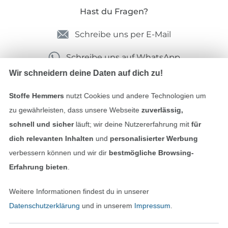
Hast du Fragen?
Schreibe uns per E-Mail
Schreibe uns auf WhatsApp
Wir schneidern deine Daten auf dich zu!
Stoffe Hemmers
nutzt Cookies und andere Technologien um
Geprüfte Sicherheit
zu gewährleisten, dass unsere Webseite
zuverlässig,
schnell und sicher
läuft; wir deine Nutzererfahrung mit
für
dich relevanten Inhalten
und
personalisierter Werbung
verbessern können und wir dir
bestmögliche Browsing-
Erfahrung bieten
.
Weitere Informationen findest du in unserer
Datenschutzerklärung
und in unserem
Impressum
.
Bezahlen mit