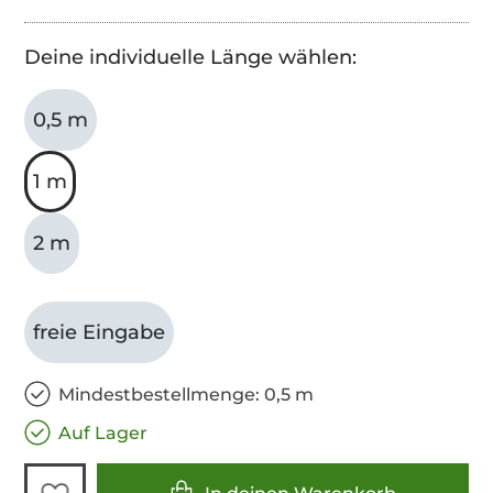
Deine individuelle Länge wählen:
0,5 m
1 m
2 m
freie Eingabe
Mindestbestellmenge: 0,5 m
Auf Lager