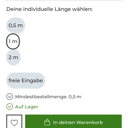
Deine individuelle Länge wählen:
0,5 m
1 m
2 m
freie Eingabe
Mindestbestellmenge: 0,5 m
Auf Lager
In deinen Warenkorb