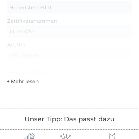
Hohenstein HTTI
Zertifikatsnummer:
14.0.45757
Art.Nr.:
129.110-6018
Hersteller-Kontaktdaten
Unser Tipp: Das passt dazu