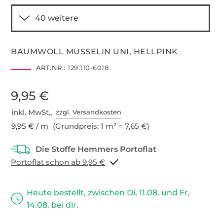
BAUMWOLL MUSSELIN UNI, HELLPINK
ART.NR.:
129.110-6018
9,95 €
inkl. MwSt.,
zzgl. Versandkosten
9,95 € / m
(Grundpreis: 1 m² = 7,65 €)
Portoflat schon ab 9,95 €
Heute bestellt, zwischen Di, 11.08. und Fr,
14.08. bei dir.