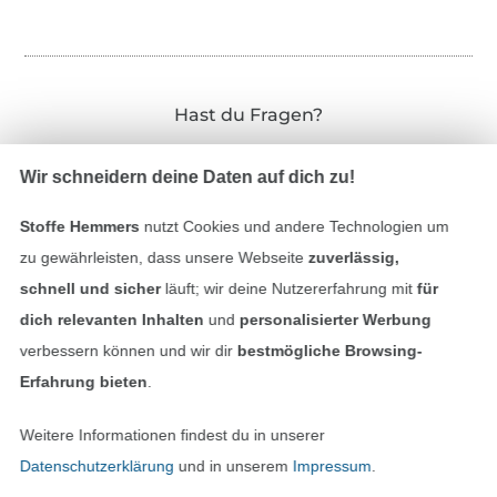
Hast du Fragen?
Schreibe uns per E-Mail
Wir schneidern deine Daten auf dich zu!
Schreibe uns auf WhatsApp
Stoffe Hemmers
nutzt Cookies und andere Technologien um
zu gewährleisten, dass unsere Webseite
zuverlässig,
schnell und sicher
läuft; wir deine Nutzererfahrung mit
für
dich relevanten Inhalten
und
personalisierter Werbung
Geprüfte Sicherheit
verbessern können und wir dir
bestmögliche Browsing-
Erfahrung bieten
.
Weitere Informationen findest du in unserer
Datenschutzerklärung
und in unserem
Impressum
.