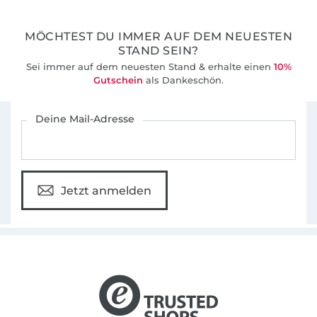
36 Jahre Erfahrung
MÖCHTEST DU IMMER AUF DEM NEUESTEN
STAND SEIN?
Sei immer auf dem neuesten Stand & erhalte einen
10%
Gutschein
als Dankeschön.
Für den Stoffe Hemmers Newsletter anmelden
Deine Mail-Adresse
Jetzt anmelden