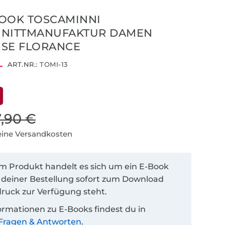
OOK TOSCAMINNI
HNITTMANUFAKTUR DAMEN
SE FLORANCE
ART.NR.:
TOMI-13
7,90 €
keine Versandkosten
em Produkt handelt es sich um ein E-Book
 deiner Bestellung sofort zum Download
ruck zur Verfügung steht.
ormationen zu E-Books findest du in
Fragen & Antworten
.