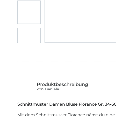
von
Daniela
Schnittmuster Damen Bluse Florance Gr. 34-5
Mit dem Schnittmuster Florance nähst du eine l