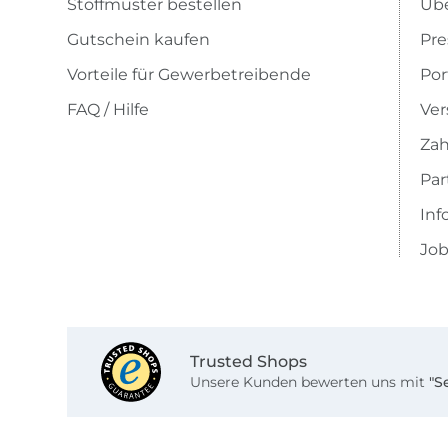
Stoffmuster bestellen
Übe
Gutschein kaufen
Pre
Vorteile für Gewerbetreibende
Por
FAQ / Hilfe
Ver
Zah
Pa
Inf
Job
Trusted Shops
Unsere Kunden bewerten uns mit
"S