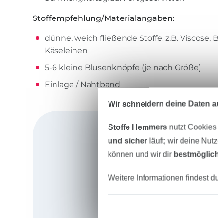
Stoffempfehlung/Materialangaben:
dünne, weich fließende Stoffe, z.B. Viscose,
Käseleinen
5-6 kleine Blusenknöpfe (je nach Größe)
Einlage / Nahtband
Wir schneidern deine Daten au
Stoffe Hemmers
nutzt Cookies
und sicher
läuft; wir deine Nut
können und wir dir
bestmöglich
Weitere Informationen findest d