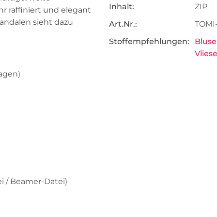
Inhalt:
ZIP
r raffiniert und elegant
Sandalen sieht dazu
Art.Nr.:
TOMI-
Stoffempfehlungen:
Bluse
Vliese
agen)
ei / Beamer-Datei)