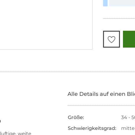
Alle Details auf einen Bl
Größe:
34 - 
0
Schwierigkeitsgrad:
mitte
uftige, weite