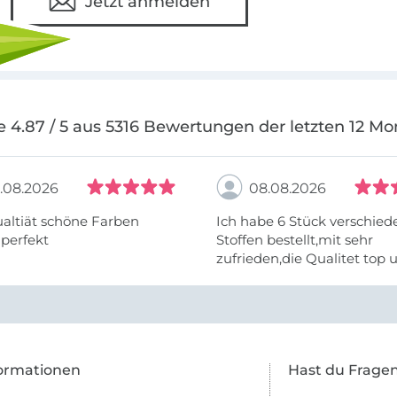
Jetzt anmelden
e 4.87 / 5 aus 5316 Bewertungen der letzten 12 Mo
.08.2026
08.08.2026
altiät schöne Farben
Ich habe 6 Stück verschie
 perfekt
Stoffen bestellt,mit sehr
zufrieden,die Qualitet top 
Farben stimmen zu.
ormationen
Hast du Frage