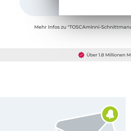
Mehr Infos zu "TOSCAminni-Schnittman
Über 1.8 Millionen M
Für den Stoffe Hemmers Newsletter anmelden