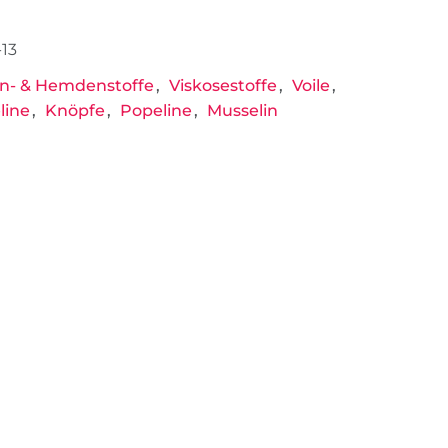
13
n- & Hemdenstoffe
Viskosestoffe
Voile
line
Knöpfe
Popeline
Musselin