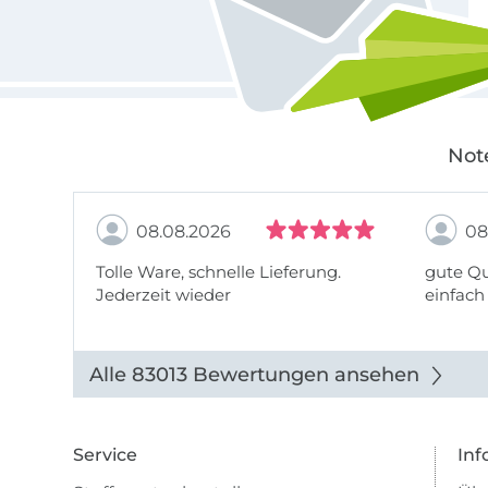
Not
08.08.2026
08
Tolle Ware, schnelle Lieferung.
gute Qu
Jederzeit wieder
einfach
Alle 83013 Bewertungen ansehen
Service
Inf