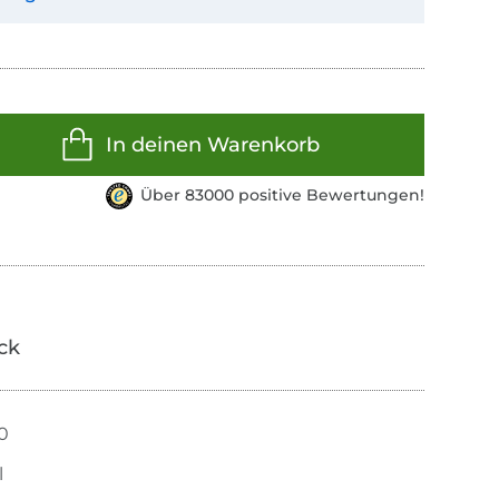
In deinen Warenkorb
Über 83000 positive Bewertungen!
ick
50
l