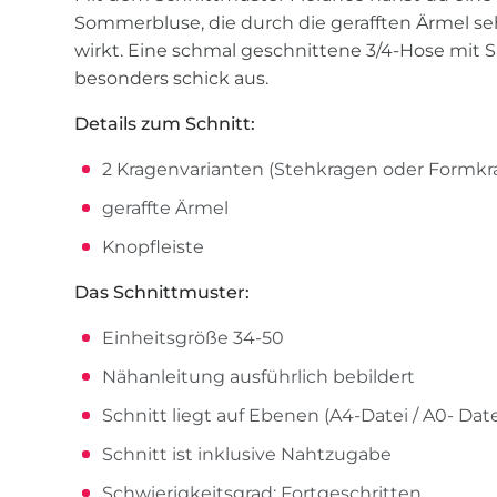
Sommerbluse, die durch die gerafften Ärmel seh
wirkt. Eine schmal geschnittene 3/4-Hose mit 
besonders schick aus.
Details zum Schnitt:
2 Kragenvarianten (Stehkragen oder Formkr
geraffte Ärmel
Knopfleiste
Das Schnittmuster:
Einheitsgröße 34-50
Nähanleitung ausführlich bebildert
Schnitt liegt auf Ebenen (A4-Datei / A0- Dat
Schnitt ist inklusive Nahtzugabe
Schwierigkeitsgrad: Fortgeschritten