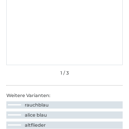
Weitere Varianten:
rauchblau
alice blau
altflieder