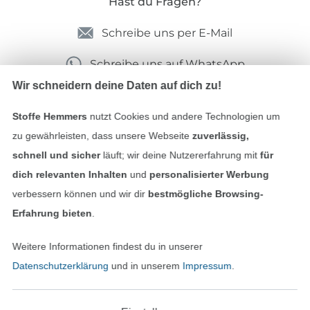
Hast du Fragen?
Schreibe uns per E-Mail
Schreibe uns auf WhatsApp
Wir schneidern deine Daten auf dich zu!
Stoffe Hemmers
nutzt Cookies und andere Technologien um
Geprüfte Sicherheit
zu gewährleisten, dass unsere Webseite
zuverlässig,
schnell und sicher
läuft; wir deine Nutzererfahrung mit
für
dich relevanten Inhalten
und
personalisierter Werbung
verbessern können und wir dir
bestmögliche Browsing-
Erfahrung bieten
.
Weitere Informationen findest du in unserer
Datenschutzerklärung
und in unserem
Impressum
.
Bezahlen mit