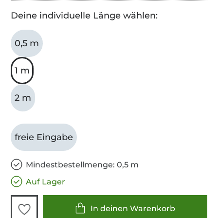
Deine individuelle Länge wählen:
0,5 m
1 m
2 m
freie Eingabe
Mindestbestellmenge: 0,5 m
Auf Lager
In deinen Warenkorb