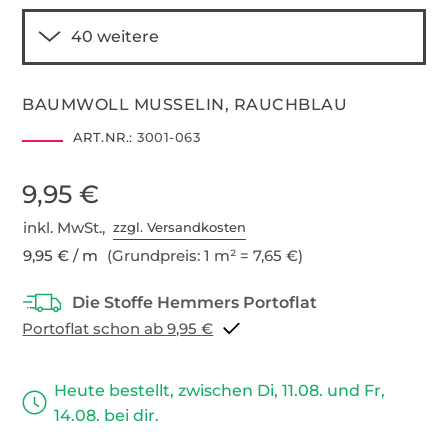
BAUMWOLL MUSSELIN, RAUCHBLAU
ART.NR.:
3001-063
9,95 €
inkl. MwSt.,
zzgl. Versandkosten
9,95 € / m
(Grundpreis: 1 m² = 7,65 €)
Portoflat schon ab 9,95 €
Heute bestellt, zwischen Di, 11.08. und Fr,
14.08. bei dir.