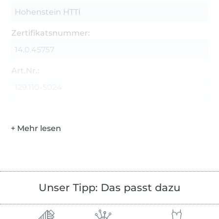
Hohenstein HTTI
Zertifikatsnummer:
14.0.45757
Art.Nr.:
129.110-5024
Hersteller-Kontaktdaten
Unser Tipp: Das passt dazu