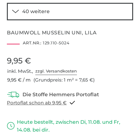
BAUMWOLL MUSSELIN UNI, LILA
ART.NR.:
129.110-5024
9,95 €
inkl. MwSt.,
zzgl. Versandkosten
9,95 € / m
(Grundpreis: 1 m² = 7,65 €)
Portoflat schon ab 9,95 €
Heute bestellt, zwischen Di, 11.08. und Fr,
14.08. bei dir.