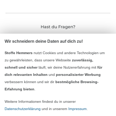
Hast du Fragen?
Schreibe uns per E-Mail
Wir schneidern deine Daten auf dich zu!
Schreibe uns auf WhatsApp
Stoffe Hemmers
nutzt Cookies und andere Technologien um
zu gewährleisten, dass unsere Webseite
zuverlässig,
schnell und sicher
läuft; wir deine Nutzererfahrung mit
für
dich relevanten Inhalten
und
personalisierter Werbung
Geprüfte Sicherheit
verbessern können und wir dir
bestmögliche Browsing-
Erfahrung bieten
.
Weitere Informationen findest du in unserer
Datenschutzerklärung
und in unserem
Impressum
.