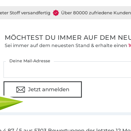
eter Stoff versandfertig
Über 80000 zufriedene Kunden
MÖCHTEST DU IMMER AUF DEM NEU
Sei immer auf dem neuesten Stand & erhalte einen
1
Deine Mail-Adresse
Jetzt anmelden
 4.87 / 5 aus 5303 Bewertungen der letzten 12 M