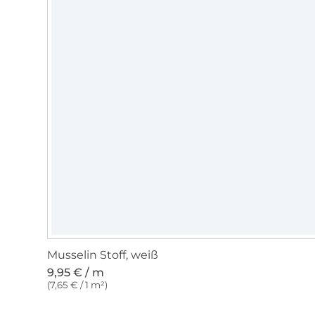
Musselin Stoff, weiß
9,95 € / m
(7,65 € / 1 m²)