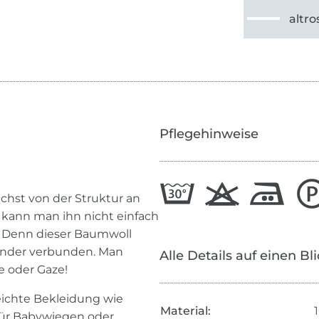
altro
Pflegehinweise
ächst von der Struktur an
 kann man ihn nicht einfach
. Denn dieser Baumwoll
nander verbunden. Man
Alle Details auf einen Bl
e oder Gaze!
leichte Bekleidung wie
Material:
für Babywiegen oder