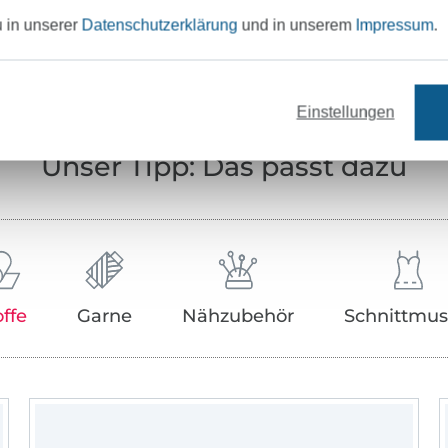
Art.Nr.:
u in unserer
Datenschutzerklärung
und in unserem
Impressum
.
Hersteller-Kontaktdaten
Einstellungen
Unser Tipp: Das passt dazu
offe
Garne
Nähzubehör
Schnittmus