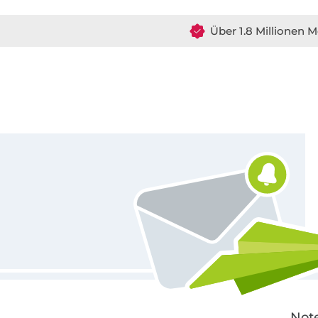
Über 1.8 Millionen M
Für den Stoffe Hemmers Newsletter anmelden
Note