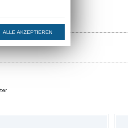
4671-021
ALLE AKZEPTIEREN
ter