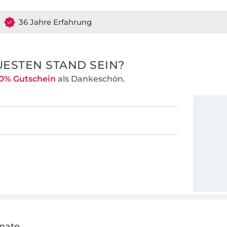
36 Jahre Erfahrung
ESTEN STAND SEIN?
0% Gutschein
als Dankeschön.
onate