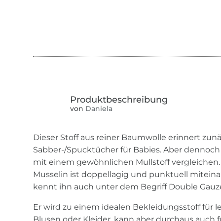
von
Daniela
Dieser Stoff aus reiner Baumwolle erinnert zun
Sabber-/Spucktücher für Babies. Aber dennoch
mit einem gewöhnlichen Mullstoff vergleichen
Musselin ist doppellagig und punktuell mitei
kennt ihn auch unter dem Begriff Double Gauz
Er wird zu einem idealen Bekleidungsstoff für 
Blusen oder Kleider, kann aber durchaus auch 