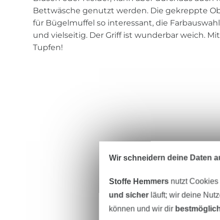
Bettwäsche genutzt werden. Die gekreppte Ob
für Bügelmuffel so interessant, die Farbauswah
und vielseitig. Der Griff ist wunderbar weich. 
Tupfen!
Wir schneidern deine Daten au
Stoffe Hemmers
nutzt Cookies
und sicher
läuft; wir deine Nut
können und wir dir
bestmöglich