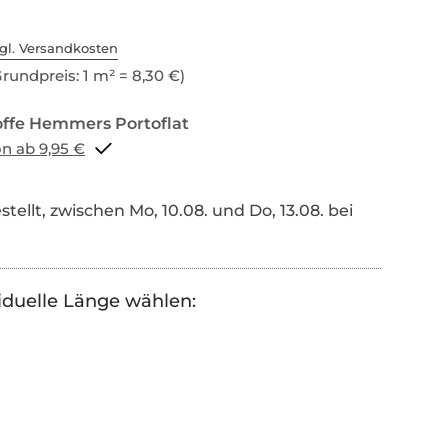
gl. Versandkosten
rundpreis: 1 m² = 8,30 €)
Portoflat schon ab 9,95 €
tellt, zwischen Mo, 10.08. und Do, 13.08. bei
iduelle Länge wählen: