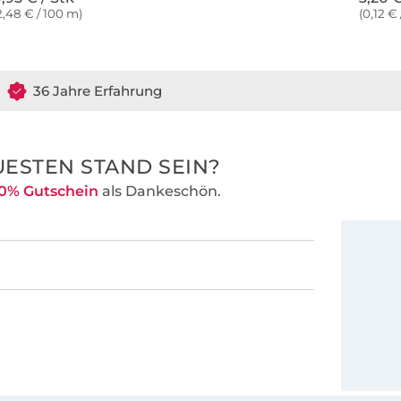
2,48 € / 100 m)
(0,12 €
36 Jahre Erfahrung
ESTEN STAND SEIN?
0% Gutschein
als Dankeschön.