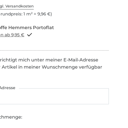
gl. Versandkosten
rundpreis: 1 m² = 9,96 €)
Portoflat schon ab 9,95 €
richtigt mich unter meiner E-Mail-Adresse
r Artikel in meiner Wunschmenge verfügbar
Adresse
chmenge: