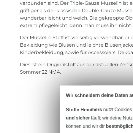
verbunden sind. Der Triple-Gauze Musselin ist
griffiger als der klassische Double-Gauze Musse
wunderbar leicht und weich. Die gekreppte Ob
extrem pflegeleicht, denn man muss ihn nicht 
Der Musselin-Stoff ist vielseitig verwendbar, er e
Bekleidung wie Blusen und leichte Blusenjack
Kinderbekleidung, sowie für Accessoiers, Dekoa
Dies ist ein Originalstoff aus der aktuellen Zeits
Sommer 22 Nr.14.
Wir schneidern deine Daten au
Stoffe Hemmers
nutzt Cookies
und sicher
läuft; wir deine Nut
können und wir dir
bestmöglich