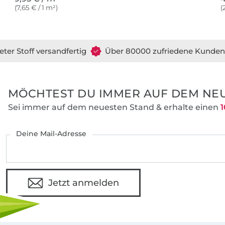
(7,65 € / 1 m²)
(
eter Stoff versandfertig
Über 80000 zufriedene Kunden
MÖCHTEST DU IMMER AUF DEM NEU
Sei immer auf dem neuesten Stand & erhalte einen
1
Deine Mail-Adresse
Jetzt anmelden