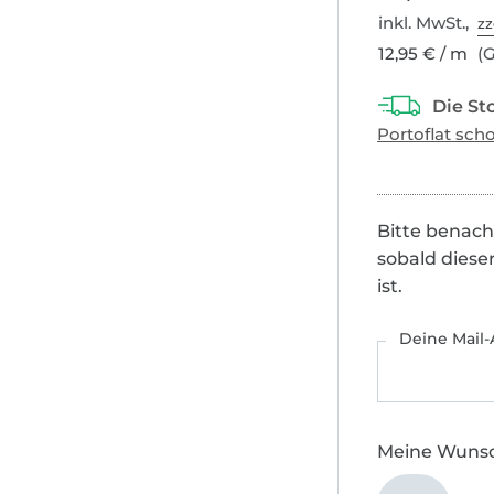
inkl. MwSt.,
zz
12,95 € / m
(G
Bitte benach
sobald diese
ist.
Deine Mail-
Meine Wuns