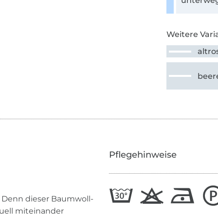
unterweg
Weitere Vari
altro
beer
Pflegehinweise
! Denn dieser Baumwoll-
tuell miteinander