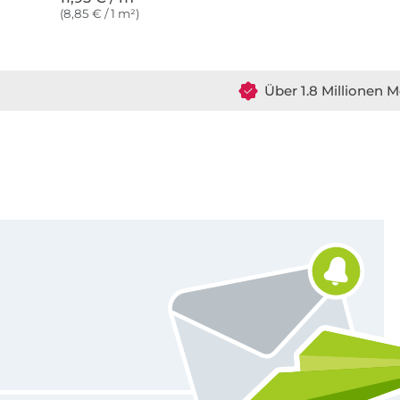
(8,85 € / 1 m²)
Über 1.8 Millionen M
Für den Stoffe Hemmers Newsletter anmelden