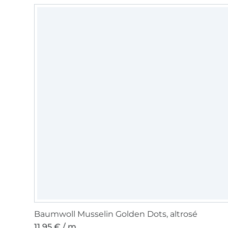
Baumwoll Musselin Golden Dots, altrosé
11,95 € / m