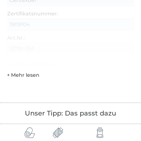
Centexbel
Zertifikatsnummer:
1909104
Art.Nr.:
12730-061
Hersteller-Kontaktdaten
Unser Tipp: Das passt dazu