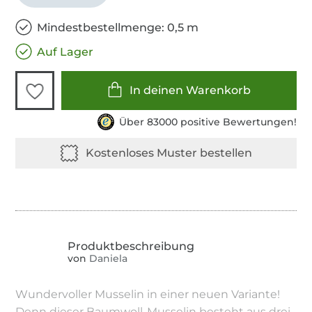
Mindestbestellmenge: 0,5 m
Auf Lager
In deinen Warenkorb
Über 83000 positive Bewertungen!
von
Daniela
Wundervoller Musselin in einer neuen Variante!
Denn dieser Baumwoll-Musselin besteht aus drei