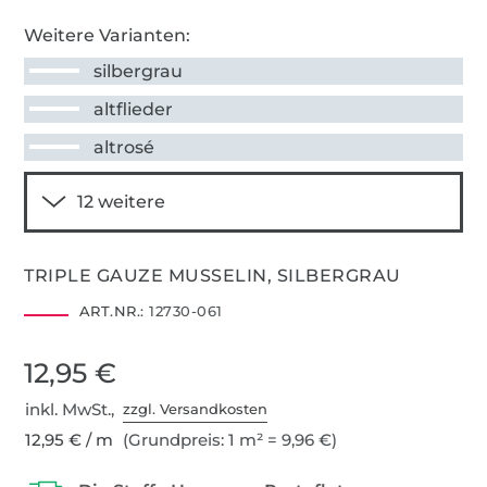
Weitere Varianten:
silbergrau
altflieder
altrosé
TRIPLE GAUZE MUSSELIN, SILBERGRAU
ART.NR.:
12730-061
12,95 €
inkl. MwSt.,
zzgl. Versandkosten
12,95 € / m
(Grundpreis: 1 m² = 9,96 €)