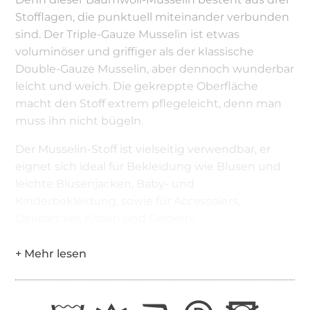
Stofflagen, die punktuell miteinander verbunden
sind. Der Triple-Gauze Musselin ist etwas
voluminöser und griffiger als der klassische
Double-Gauze Musselin, aber dennoch wunderbar
leicht und weich. Die gekreppte Oberfläche
macht den Stoff extrem pflegeleicht, denn man
muss ihn nicht bügeln.
Der Musselin-Stoff ist vielseitig verwendbar, er
eignet sich ideal für Bekleidung wie Blusen und
leichte Blusenjacken, Baby- und
Kinderbekleidung, sowie für Accessoiers,
Dekoartikel, Kissen und Decken!