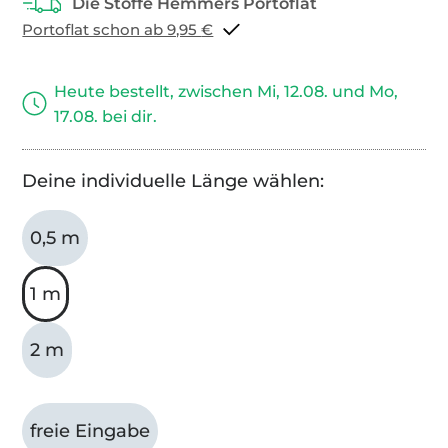
Portoflat schon ab 9,95 €
Heute bestellt, zwischen Mi, 12.08. und Mo,
17.08. bei dir.
Deine individuelle Länge wählen:
0,5 m
1 m
2 m
freie Eingabe