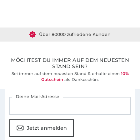
Über 1.8 Millionen Meter Stoff versandfertig
Über 80000 zufriedene Kunden
36 Jahre Erfahrung
MÖCHTEST DU IMMER AUF DEM NEUESTEN
STAND SEIN?
Sei immer auf dem neuesten Stand & erhalte einen
10%
Gutschein
als Dankeschön.
Für den Stoffe Hemmers Newsletter anmelden
Deine Mail-Adresse
Jetzt anmelden