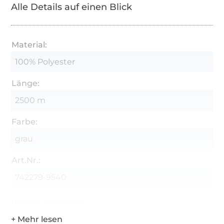
Alle Details auf einen Blick
Material:
100% Polyester
Länge:
2500 m
Farbe:
grau
Art.Nr.:
742279-9540
Hersteller-Kontaktdaten