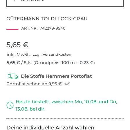
GÜTERMANN TOLDI LOCK GRAU
ART.NR.:
742279-9540
5,65 €
inkl. MwSt.,
zzgl. Versandkosten
5,65 € / Stk
(Grundpreis: 100 m = 0,23 €)
Portoflat schon ab 9,95 €
Heute bestellt, zwischen Mo, 10.08. und Do,
13.08. bei dir.
Deine individuelle Anzahl wählen: