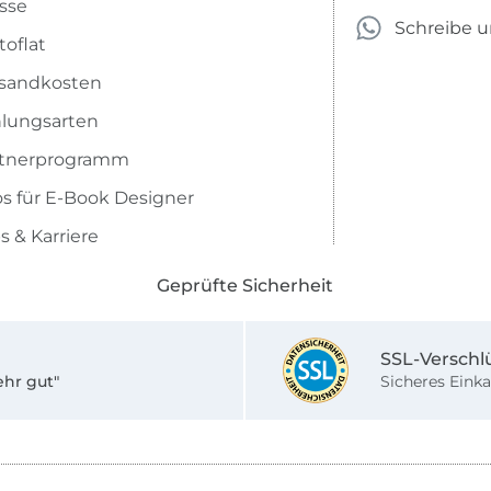
sse
Schreibe 
toflat
sandkosten
lungsarten
rtnerprogramm
os für E-Book Designer
s & Karriere
Geprüfte Sicherheit
SSL-Verschl
ehr gut"
Sicheres Einka