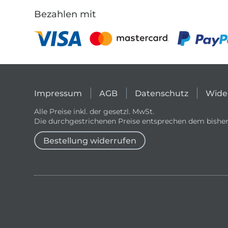
Bezahlen mit
Impressum
AGB
Datenschutz
Wide
Alle Preise inkl. der gesetzl. MwSt.
Die durchgestrichenen Preise entsprechen dem bisher
Bestellung widerrufen