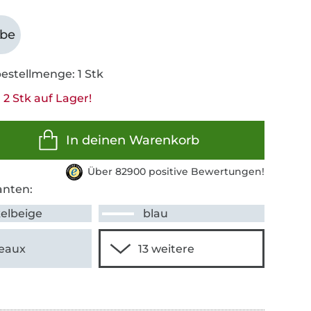
abe
estellmenge: 1 Stk
2 Stk auf Lager!
In deinen Warenkorb
Über 82900 positive Bewertungen!
anten:
elbeige
blau
eaux