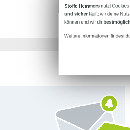
Stoffe Hemmers
nutzt Cookies
und sicher
läuft; wir deine Nut
können und wir dir
bestmöglich
Weitere Informationen findest d
Über 1.8 Millionen M
Für den Stoffe Hemmers Newsletter anmelden