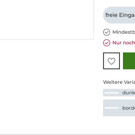
freie Eing
Mindestb
Nur noch 
Weitere Vari
dunk
bord