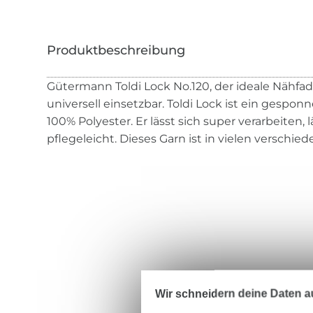
Gütermann Toldi Lock No.120, der ideale Nähfa
universell einsetzbar. Toldi Lock ist ein gespo
100% Polyester. Er lässt sich super verarbeiten, l
pflegeleicht. Dieses Garn ist in vielen verschie
Wir schneidern deine Daten au