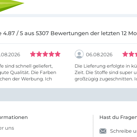
 4.87 / 5 aus 5307 Bewertungen der letzten 12 M
.08.2026
06.08.2026
fe sind schnell geliefert,
Die Lieferung erfolgte in kü
ute Qualität. Die Farben
Zeit. Die Stoffe sind super und
chen der Werbung. Ich
großzügig zugeschnitten. I
eiter selber bestellen und
mehr als zufrieden.
e Firma empfehlen.
ormationen
Hast du Frage
r uns
Schreibe u