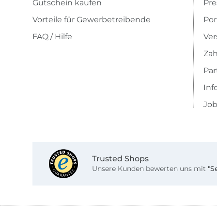
Gutschein kaufen
Pre
Vorteile für Gewerbetreibende
Por
FAQ / Hilfe
Ver
Zah
Pa
Inf
Job
Trusted Shops
Unsere Kunden bewerten uns mit
"S