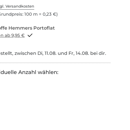
gl. Versandkosten
rundpreis: 100 m = 0,23 €)
Portoflat schon ab 9,95 €
tellt, zwischen Di, 11.08. und Fr, 14.08. bei dir.
iduelle Anzahl wählen: