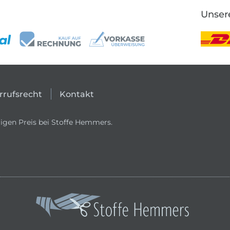
Unser
rrufsrecht
Kontakt
igen Preis bei Stoffe Hemmers.