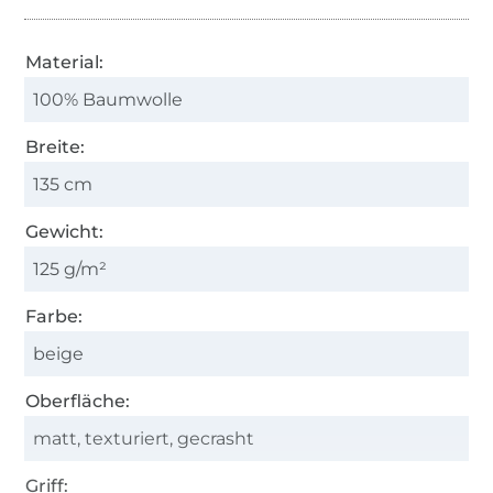
Material:
100% Baumwolle
Breite:
135 cm
Gewicht:
125 g/m²
Farbe:
beige
Oberfläche:
matt, texturiert, gecrasht
Griff: