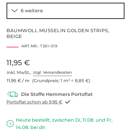
BAUMWOLL MUSSELIN GOLDEN STRIPS,
BEIGE
ART.NR.:
7261-019
11,95 €
inkl. MwSt.,
zzgl. Versandkosten
11,95 € / m
(Grundpreis: 1 m² = 8,85 €)
Portoflat schon ab 9,95 €
Heute bestellt, zwischen Di, 11.08. und Fr,
14.08. bei dir.