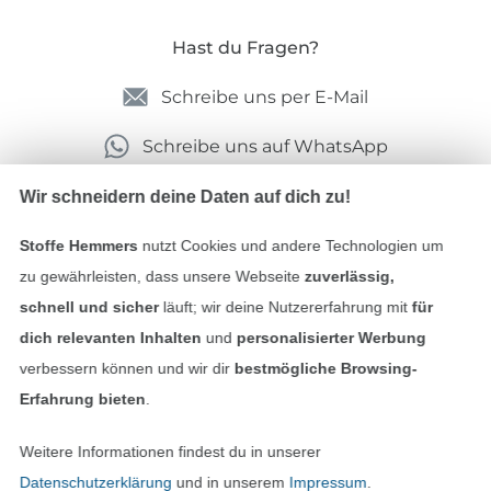
Hast du Fragen?
Schreibe uns per E-Mail
Schreibe uns auf WhatsApp
Wir schneidern deine Daten auf dich zu!
Stoffe Hemmers
nutzt Cookies und andere Technologien um
Geprüfte Sicherheit
zu gewährleisten, dass unsere Webseite
zuverlässig,
schnell und sicher
läuft; wir deine Nutzererfahrung mit
für
dich relevanten Inhalten
und
personalisierter Werbung
verbessern können und wir dir
bestmögliche Browsing-
Erfahrung bieten
.
Weitere Informationen findest du in unserer
Datenschutzerklärung
und in unserem
Impressum
.