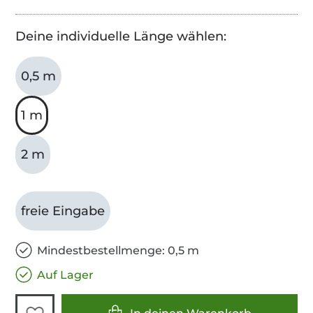
Deine individuelle Länge wählen:
0,5 m
1 m
2 m
freie Eingabe
Mindestbestellmenge: 0,5 m
Auf Lager