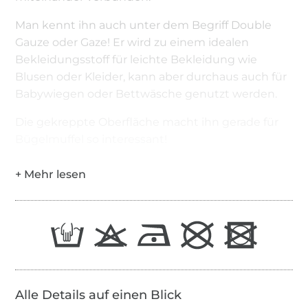
Man kennt ihn auch unter dem Begriff Double
Gauze oder Gaze! Er wird zu einem idealen
Bekleidungsstoff für leichte Bekleidung wie
Blusen oder Kleider, kann aber durchaus auch für
Babywiegen oder Bettwäsche genutzt werden.
Die gekreppte Oberfläche macht ihn gerade für
Bügelmuffel so interessant!
Alle Details auf einen Blick