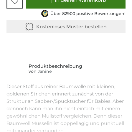
In deinen Warenkorb
Über 82900 positive Bewertungen!
von
Janine
Dieser Stoff aus reiner Baumwolle mit kleinen,
goldenen Strichen erinnert zunächst von der
Struktur an Sabber-/Spucktücher für Babies. Aber
dennoch kann man ihn nicht einfach mit einem
gewöhnlichen Mullstoff vergleichen. Denn dieser
Baumwoll Musselin ist doppellagig und punktuell
miteinander verbunden.