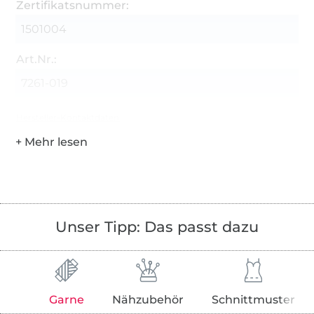
Zertifikatsnummer:
1501004
Art.Nr.:
7261-019
Hersteller-Kontaktdaten
Unser Tipp: Das passt dazu
Garne
Nähzubehör
Schnittmuster