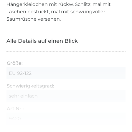
Hängerkleidchen mit rückw. Schlitz, mal mit
Taschen bestückt, mal mit schwungvoller
Saumrüsche versehen.
Alle Details auf einen Blick
Größe:
EU 92-122
Schwierigkeitsgrad:
sehr einfach
Art.Nr.:
9420