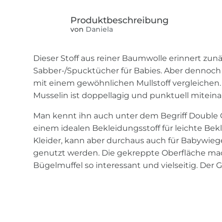
von
Daniela
Dieser Stoff aus reiner Baumwolle erinnert zun
Sabber-/Spucktücher für Babies. Aber dennoch
mit einem gewöhnlichen Mullstoff vergleichen
Musselin ist doppellagig und punktuell mitein
Man kennt ihn auch unter dem Begriff Double G
einem idealen Bekleidungsstoff für leichte Be
Kleider, kann aber durchaus auch für Babywie
genutzt werden. Die gekreppte Oberfläche mac
Bügelmuffel so interessant und vielseitig. Der G