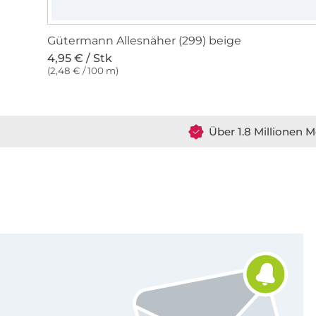
Gütermann Allesnäher (299) beige
4,95 € / Stk
(2,48 € / 100 m)
Über 1.8 Millionen M
Für den Stoffe Hemmers Newsletter anmelden