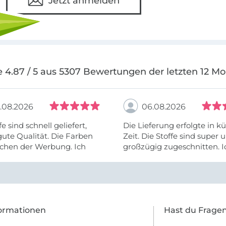
Jetzt anmelden
 4.87 / 5 aus 5307 Bewertungen der letzten 12 M
.08.2026
06.08.2026
fe sind schnell geliefert,
Die Lieferung erfolgte in kü
ute Qualität. Die Farben
Zeit. Die Stoffe sind super und
chen der Werbung. Ich
großzügig zugeschnitten. I
eiter selber bestellen und
mehr als zufrieden.
e Firma empfehlen.
ormationen
Hast du Frage