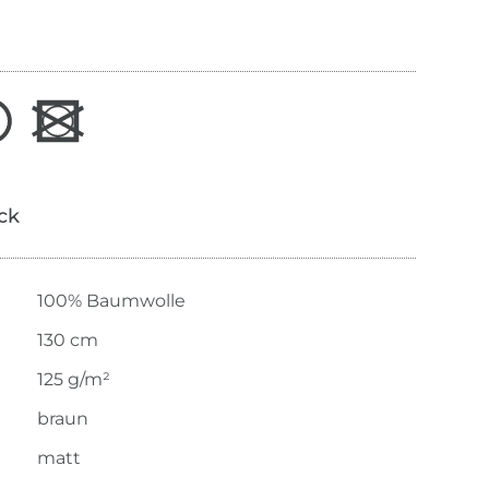
ick
100% Baumwolle
130 cm
125 g/m²
braun
matt