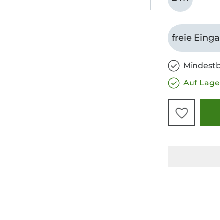
freie Eing
Mindestb
Auf Lage