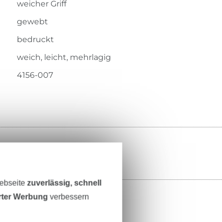
weicher Griff
gewebt
bedruckt
weich, leicht, mehrlagig
4156-007
Webseite
zuverlässig, schnell
erter Werbung
verbessern