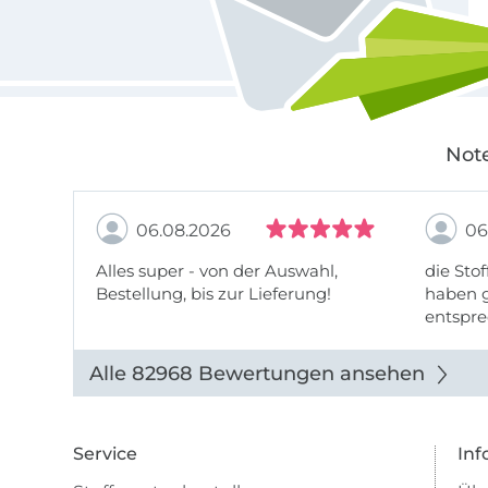
Note
06.08.2026
06
Alles super - von der Auswahl,
die Stof
Bestellung, bis zur Lieferung!
haben g
entspre
werde w
auch di
Alle 82968 Bewertungen ansehen
Service
Inf