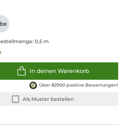
abe
estellmenge: 0,5 m
r
In deinen Warenkorb
Über 82900 positive Bewertungen!