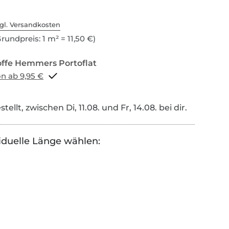
gl. Versandkosten
rundpreis: 1 m² = 11,50 €)
Portoflat schon ab 9,95 €
tellt, zwischen Di, 11.08. und Fr, 14.08. bei dir.
iduelle Länge wählen: