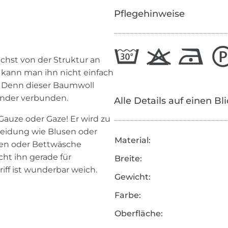
Pflegehinweise
ächst von der Struktur an
 kann man ihn nicht einfach
. Denn dieser Baumwoll
ander verbunden.
Alle Details auf einen Bl
auze oder Gaze! Er wird zu
kleidung wie Blusen oder
Material:
gen oder Bettwäsche
ht ihn gerade für
Breite:
riff ist wunderbar weich.
Gewicht:
Farbe:
Oberfläche: