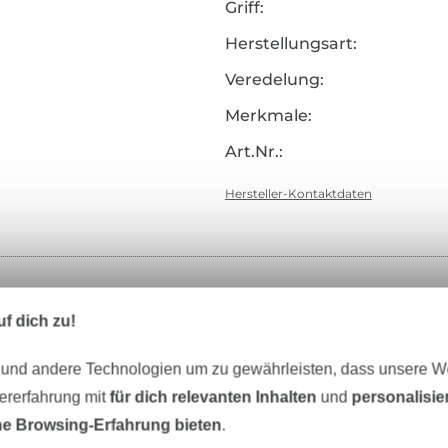
Griff:
Herstellungsart:
Veredelung:
Merkmale:
Art.Nr.:
Hersteller-Kontaktdaten
Unser Tipp: Das passt dazu
f dich zu!
 und andere Technologien um zu gewährleisten, dass unsere 
zererfahrung mit
für dich relevanten Inhalten
und
personalisi
e Browsing-Erfahrung bieten
.