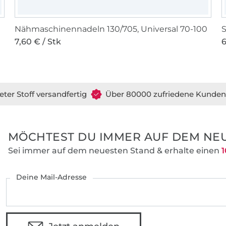
Nähmaschinennadeln 130/705, Universal 70-100
S
7,60 € / Stk
6
eter Stoff versandfertig
Über 80000 zufriedene Kunden
MÖCHTEST DU IMMER AUF DEM NEU
Sei immer auf dem neuesten Stand & erhalte einen
1
Deine Mail-Adresse