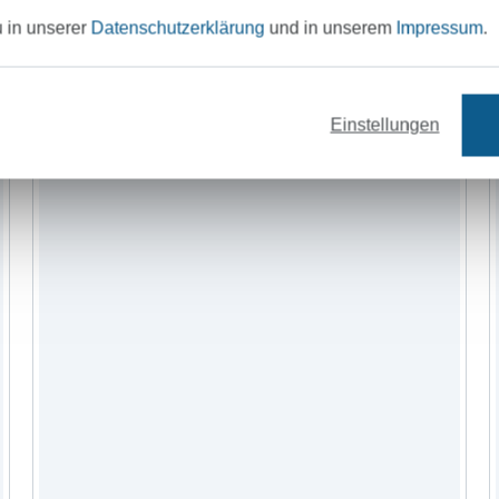
Garne
Nähzubehör
Schnittmuster
u in unserer
Datenschutzerklärung
und in unserem
Impressum
.
Einstellungen