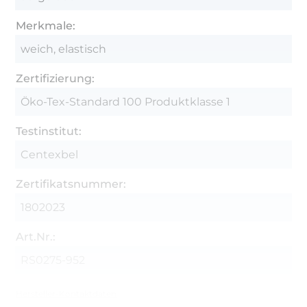
Merkmale:
weich, elastisch
Zertifizierung:
Öko-Tex-Standard 100 Produktklasse 1
Testinstitut:
Centexbel
Zertifikatsnummer:
1802023
Art.Nr.:
RS0275-952
Hersteller-Kontaktdaten