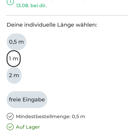
13.08. bei dir.
Deine individuelle Länge wählen:
0,5 m
1 m
2 m
freie Eingabe
Mindestbestellmenge: 0,5 m
Auf Lager