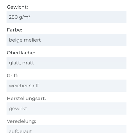
Gewicht:
280 g/m²
Farbe:
beige meliert
Oberfläche:
glatt, matt
Griff:
weicher Griff
Herstellungsart:
gewirkt
Veredelung:
aufgeraut