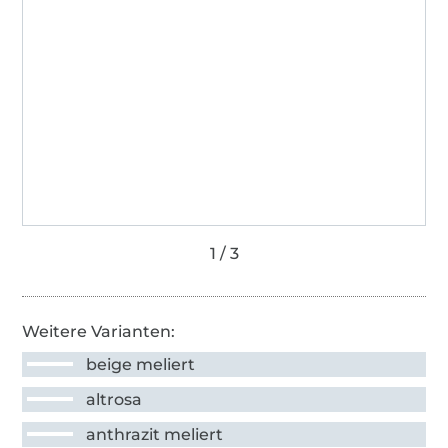
Weitere Varianten:
beige meliert
altrosa
anthrazit meliert