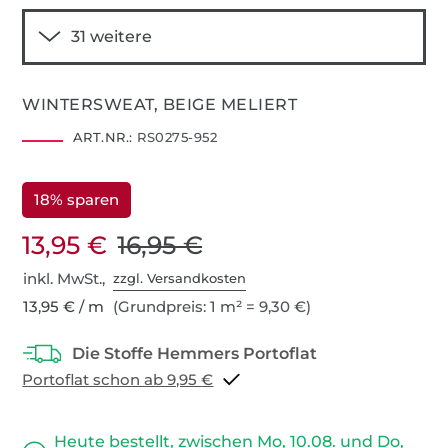
WINTERSWEAT, BEIGE MELIERT
ART.NR.:
RS0275-952
18% sparen
13,95 €
16,95 €
inkl. MwSt.,
zzgl. Versandkosten
13,95 € / m
(Grundpreis: 1 m² = 9,30 €)
Portoflat schon ab 9,95 €
Heute bestellt, zwischen Mo, 10.08. und Do,