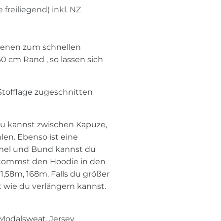
 freiliegend) inkl. NZ
ebenen zum schnellen
0 cm Rand , so lassen sich
 Stofflage zugeschnitten
Du kannst zwischen Kapuze,
en. Ebenso ist eine
rmel und Bund kannst du
kommst den Hoodie in den
,58m, 168m. Falls du größer
ärt wie du verlängern kannst.
Modalsweat, Jersey