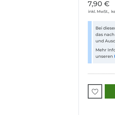
7,90 €
inkl. MwSt., 
Bei dies
das nach
und Ausd
Mehr Inf
unseren