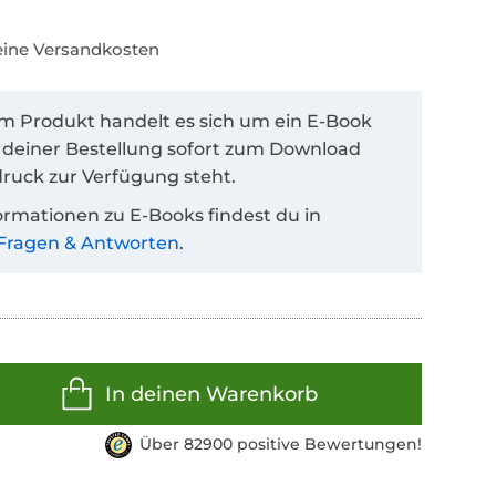
keine Versandkosten
em Produkt handelt es sich um ein E-Book
 deiner Bestellung sofort zum Download
ruck zur Verfügung steht.
ormationen zu E-Books findest du in
Fragen & Antworten
.
In deinen Warenkorb
Über 82900 positive Bewertungen!