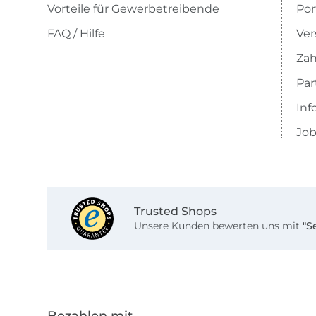
Vorteile für Gewerbetreibende
Por
FAQ / Hilfe
Ver
Zah
Pa
Inf
Job
Trusted Shops
Unsere Kunden bewerten uns mit
"S