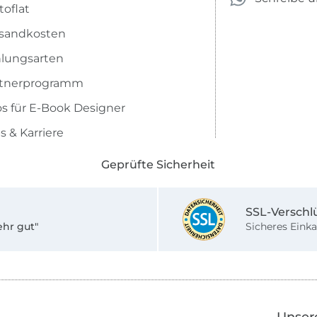
toflat
sandkosten
lungsarten
rtnerprogramm
os für E-Book Designer
s & Karriere
Geprüfte Sicherheit
SSL-Verschl
ehr gut"
Sicheres Einka