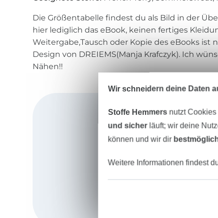
Die Größentabelle findest du als Bild in der Üb
hier lediglich das eBook, keinen fertiges Kleidu
Weitergabe,Tausch oder Kopie des eBooks ist n
Design von DREIEMS(Manja Krafczyk). Ich wüns
Nähen!!
Wir schneidern deine Daten au
Stoffe Hemmers
nutzt Cookies
und sicher
läuft; wir deine Nut
können und wir dir
bestmöglich
Weitere Informationen findest d