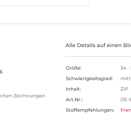
Alle Details auf einen Bl
Größe:
34 -
6
Schwierigkeitsgrad:
mitt
Inhalt:
ZIP
nischen Zeichnungen
Art.Nr.:
DE-
Stoffempfehlungen:
Fren