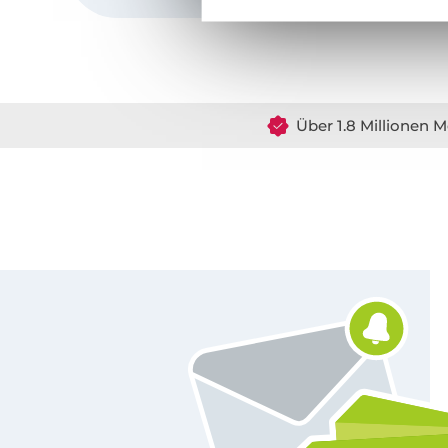
Über 1.8 Millionen M
Für den Stoffe Hemmers Newsletter anmelden