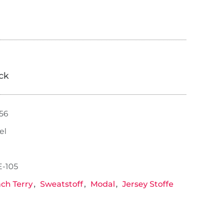
ick
 56
el
E-105
ch Terry
Sweatstoff
Modal
Jersey Stoffe