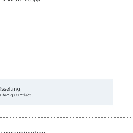
üsselung
ufen garantiert