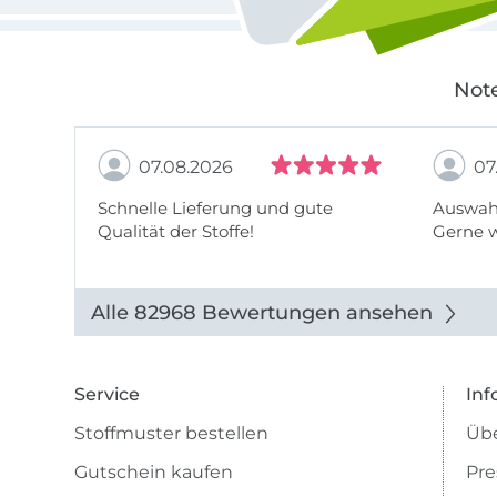
Note
07.08.2026
07
Schnelle Lieferung und gute
Auswahl
Qualität der Stoffe!
Gerne 
Alle 82968 Bewertungen ansehen
Service
Inf
Stoffmuster bestellen
Übe
Gutschein kaufen
Pre