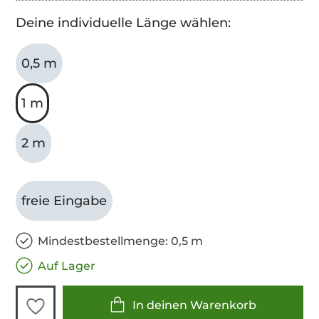
Deine individuelle Länge wählen:
0,5 m
1 m
2 m
freie Eingabe
Mindestbestellmenge: 0,5 m
Auf Lager
In deinen Warenkorb