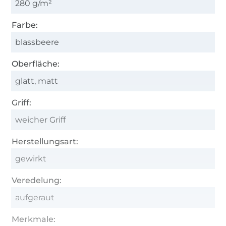
280 g/m²
Farbe:
blassbeere
Oberfläche:
glatt, matt
Griff:
weicher Griff
Herstellungsart:
gewirkt
Veredelung:
aufgeraut
Merkmale: