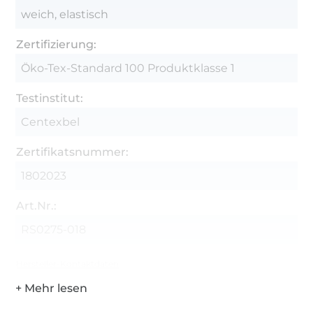
weich, elastisch
Zertifizierung:
Öko-Tex-Standard 100 Produktklasse 1
Testinstitut:
Centexbel
Zertifikatsnummer:
1802023
Art.Nr.:
RS0275-018
Hersteller-Kontaktdaten