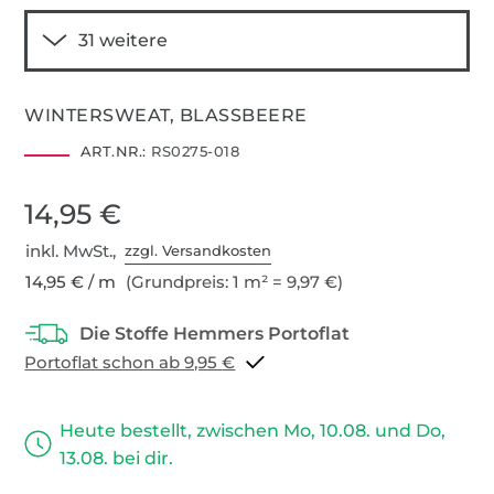
WINTERSWEAT, BLASSBEERE
ART.NR.:
RS0275-018
14,95 €
inkl. MwSt.,
zzgl. Versandkosten
14,95 € / m
(Grundpreis: 1 m² = 9,97 €)
Portoflat schon ab 9,95 €
Heute bestellt, zwischen Mo, 10.08. und Do,
13.08. bei dir.