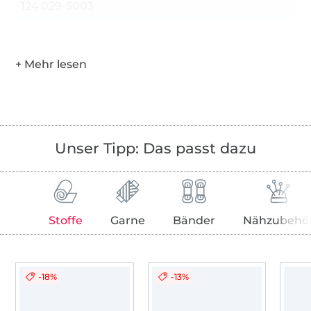
124.029-5003
Hersteller-Kontaktdaten
Unser Tipp: Das passt dazu
Stoffe
Garne
Bänder
Nähzubehö
-18%
-13%