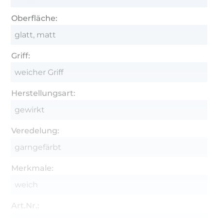
Oberfläche:
glatt, matt
Griff:
weicher Griff
Herstellungsart:
gewirkt
Veredelung:
garngefärbt
Merkmale:
weich
Art.Nr.: