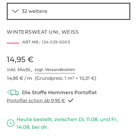
WINTERSWEAT UNI, WEISS
ART.NR.:
124.029-5003
14,95 €
inkl. MwSt.,
zzgl. Versandkosten
14,95 € / m
(Grundpreis: 1 m² = 10,31 €)
Portoflat schon ab 9,95 €
Heute bestellt, zwischen Di, 11.08. und Fr,
14.08. bei dir.