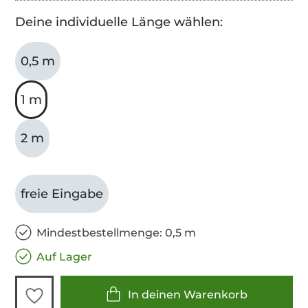
Deine individuelle Länge wählen:
0,5 m
1 m
2 m
freie Eingabe
Mindestbestellmenge: 0,5 m
Auf Lager
In deinen Warenkorb