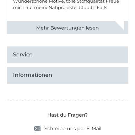
Wunderschöne Motive, tolle Stoffqualität Freue
mich auf meineNähprojekte ♀Judith Faiß
Alle 82990 Bewertungen ansehen
Service
Informationen
Hast du Fragen?
Schreibe uns per E-Mail