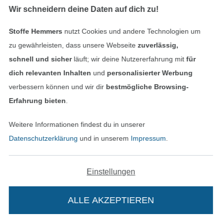
Datenschutz
Wir schneidern deine Daten auf dich zu!
Widerrufsrecht
Stoffe Hemmers
nutzt Cookies und andere Technologien um
zu gewährleisten, dass unsere Webseite
zuverlässig,
Kontakt
schnell und sicher
läuft; wir deine Nutzererfahrung mit
für
dich relevanten Inhalten
und
personalisierter Werbung
Bestellung widerrufen
verbessern können und wir dir
bestmögliche Browsing-
Erfahrung bieten
.
Finde mehr Inspiration
Weitere Informationen findest du in unserer
Datenschutzerklärung
und in unserem
Impressum
.
Einstellungen
ALLE AKZEPTIEREN