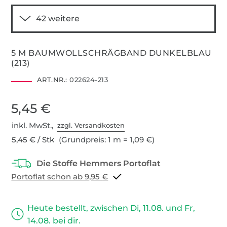
5 M BAUMWOLLSCHRÄGBAND DUNKELBLAU
(213)
ART.NR.:
022624-213
5,45 €
inkl. MwSt.,
zzgl. Versandkosten
5,45 € / Stk
(Grundpreis: 1 m = 1,09 €)
Portoflat schon ab 9,95 €
Heute bestellt, zwischen Di, 11.08. und Fr,
14.08. bei dir.