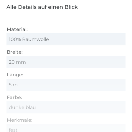
Alle Details auf einen Blick
Material:
100% Baumwolle
Breite:
20 mm
Länge:
5 m
Farbe:
dunkelblau
Merkmale:
fest