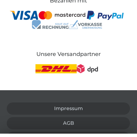
Bezahlen mit
Unsere Versandpartner
In den deutschen Shop wechseln (aktuell gewählt
Impressum
AGB