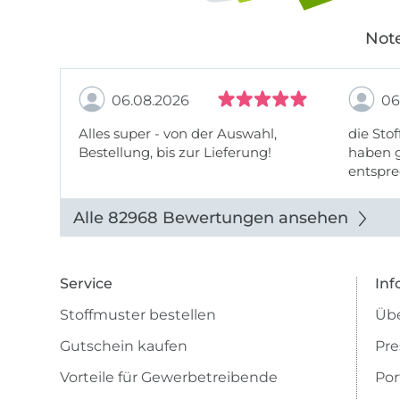
Note
06.08.2026
06
Alles super - von der Auswahl,
die Stof
Bestellung, bis zur Lieferung!
haben g
entspre
werde w
auch di
Alle 82968 Bewertungen ansehen
Service
Inf
Stoffmuster bestellen
Übe
Gutschein kaufen
Pre
Vorteile für Gewerbetreibende
Por