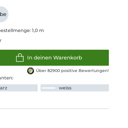
abe
estellmenge: 1,0 m
r
In deinen Warenkorb
Über 82900 positive Bewertungen!
anten:
arz
weiss