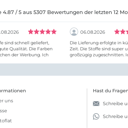
 4.87 / 5 aus 5307 Bewertungen der letzten 12 M
.08.2026
06.08.2026
fe sind schnell geliefert,
Die Lieferung erfolgte in kü
ute Qualität. Die Farben
Zeit. Die Stoffe sind super und
chen der Werbung. Ich
großzügig zugeschnitten. I
eiter selber bestellen und
mehr als zufrieden.
e Firma empfehlen.
ormationen
Hast du Frage
r uns
Schreibe u
sse
Schreibe 
toflat