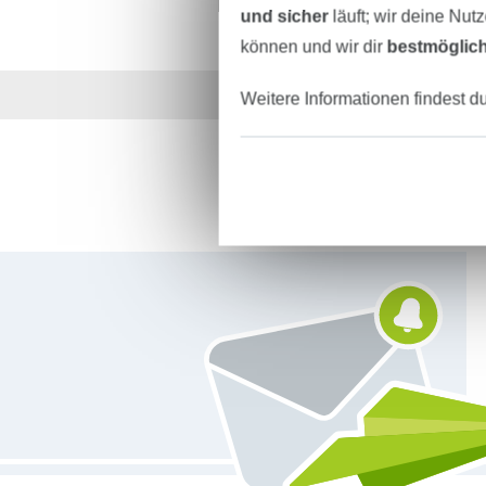
und sicher
läuft; wir deine Nut
können und wir dir
bestmöglich
Über 1.8 Millionen M
Weitere Informationen findest d
Für den Stoffe Hemmers Newsletter anmelden