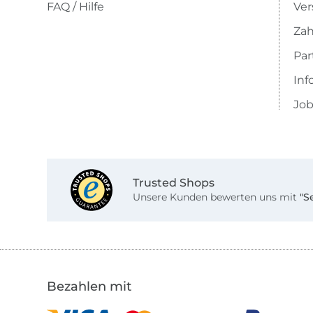
FAQ / Hilfe
Ver
Zah
Pa
Inf
Job
Trusted Shops
Unsere Kunden bewerten uns mit
"S
Bezahlen mit