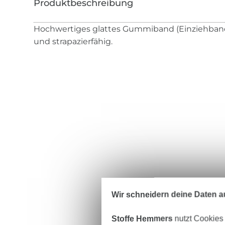
Hochwertiges glattes Gummiband (Einziehband
und strapazierfähig.
Wir schneidern deine Daten au
Stoffe Hemmers
nutzt Cookies