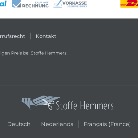
rrufsrecht
Kontakt
igen Preis bei Stoffe Hemmers.
In den niederländischen Shop wechs
In den französischen
Deutsch
Nederlands
Français (France)