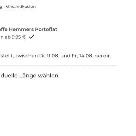
gl. Versandkosten
Portoflat schon ab 9,95 €
tellt, zwischen Di, 11.08. und Fr, 14.08. bei dir.
iduelle Länge wählen: