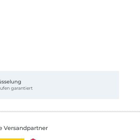
üsselung
ufen garantiert
e Versandpartner