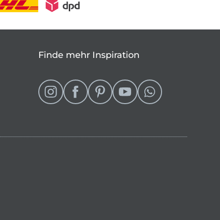
Finde mehr Inspiration
eln
 Shop wechseln