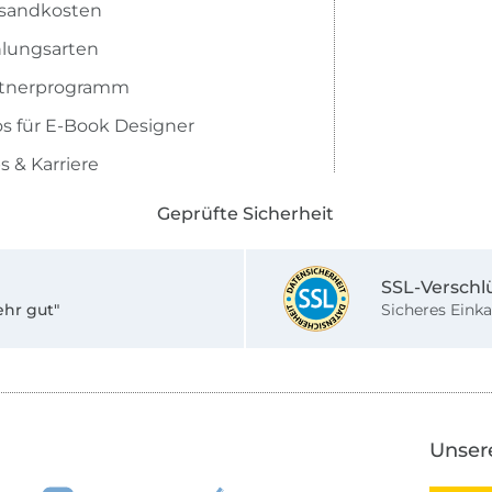
sandkosten
lungsarten
rtnerprogramm
os für E-Book Designer
s & Karriere
Geprüfte Sicherheit
SSL-Verschl
ehr gut"
Sicheres Einka
Unser