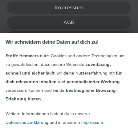
Impressum
AGB
Datenschutz
Wir schneidern deine Daten auf dich zu!
Widerrufsrecht
Stoffe Hemmers
nutzt Cookies und andere Technologien um
zu gewährleisten, dass unsere Webseite
zuverlässig,
Kontakt
schnell und sicher
läuft; wir deine Nutzererfahrung mit
für
dich relevanten Inhalten
und
personalisierter Werbung
Bestellung widerrufen
verbessern können und wir dir
bestmögliche Browsing-
Erfahrung bieten
.
Finde mehr Inspiration
Weitere Informationen findest du in unserer
Datenschutzerklärung
und in unserem
Impressum
.