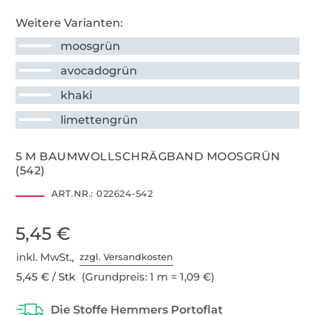
Weitere Varianten:
moosgrün
avocadogrün
khaki
limettengrün
5 M BAUMWOLLSCHRÄGBAND MOOSGRÜN
(542)
ART.NR.:
022624-542
5,45 €
inkl. MwSt.,
zzgl. Versandkosten
5,45 € / Stk
(Grundpreis: 1 m = 1,09 €)