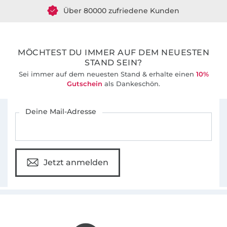
Über 80000 zufriedene Kunden
36 Jahre Erfahrung
MÖCHTEST DU IMMER AUF DEM NEUESTEN
STAND SEIN?
Sei immer auf dem neuesten Stand & erhalte einen
10%
Gutschein
als Dankeschön.
Für den Stoffe Hemmers Newsletter anmelden
Deine Mail-Adresse
Jetzt anmelden