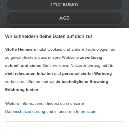
Impressum
AGB
Datenschutz
Wir schneidern deine Daten auf dich zu!
Widerrufsrecht
Stoffe Hemmers
nutzt Cookies und andere Technologien um
zu gewährleisten, dass unsere Webseite
zuverlässig,
Kontakt
schnell und sicher
läuft; wir deine Nutzererfahrung mit
für
dich relevanten Inhalten
und
personalisierter Werbung
Bestellung widerrufen
verbessern können und wir dir
bestmögliche Browsing-
Erfahrung bieten
.
Finde mehr Inspiration
Weitere Informationen findest du in unserer
Datenschutzerklärung
und in unserem
Impressum
.