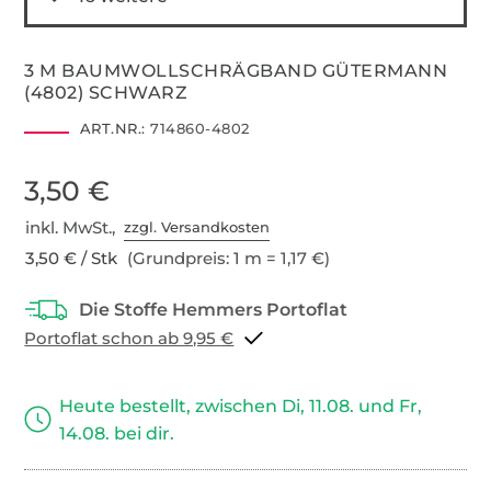
3 M BAUMWOLLSCHRÄGBAND GÜTERMANN
(4802) SCHWARZ
ART.NR.:
714860-4802
3,50 €
inkl. MwSt.,
zzgl. Versandkosten
3,50 € / Stk
(Grundpreis: 1 m = 1,17 €)
Portoflat schon ab 9,95 €
Heute bestellt, zwischen Di, 11.08. und Fr,
14.08. bei dir.