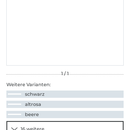
Weitere Varianten:
schwarz
altrosa
beere