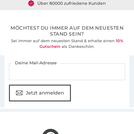
36 Jahre Erfahrung
MÖCHTEST DU IMMER AUF DEM NEUESTEN
STAND SEIN?
Sei immer auf dem neuesten Stand & erhalte einen
10%
Gutschein
als Dankeschön.
Für den Stoffe Hemmers Newsletter anmelden
Deine Mail-Adresse
Jetzt anmelden