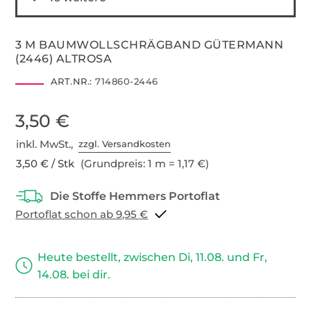
3 M BAUMWOLLSCHRÄGBAND GÜTERMANN
(2446) ALTROSA
ART.NR.:
714860-2446
3,50 €
inkl. MwSt.,
zzgl. Versandkosten
3,50 € / Stk
(Grundpreis: 1 m = 1,17 €)
Portoflat schon ab 9,95 €
Heute bestellt, zwischen Di, 11.08. und Fr,
14.08. bei dir.