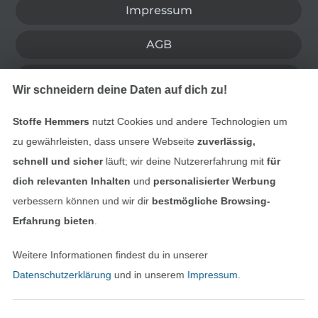
Impressum
AGB
Datenschutz
Wir schneidern deine Daten auf dich zu!
Widerrufsrecht
Stoffe Hemmers
nutzt Cookies und andere Technologien um
zu gewährleisten, dass unsere Webseite
zuverlässig,
Kontakt
schnell und sicher
läuft; wir deine Nutzererfahrung mit
für
dich relevanten Inhalten
und
personalisierter Werbung
Bestellung widerrufen
verbessern können und wir dir
bestmögliche Browsing-
Erfahrung bieten
.
Finde mehr Inspiration
Weitere Informationen findest du in unserer
Datenschutzerklärung
und in unserem
Impressum
.