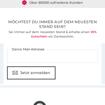
Über 80000 zufriedene Kunden
36 Jahre Erfahrung
MÖCHTEST DU IMMER AUF DEM NEUESTEN
STAND SEIN?
Sei immer auf dem neuesten Stand & erhalte einen
10%
Gutschein
als Dankeschön.
Für den Stoffe Hemmers Newsletter anmelden
Deine Mail-Adresse
Jetzt anmelden